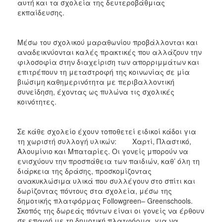
αυτή και τα σχολεία της δευτεροβάθμιας
εκπαίδευσης.
Μέσω του σχολικού μαραθωνίου προβάλλονται και
αναδεικνύονται καλές πρακτικές που αλλάζουν την
φιλοσοφία στην διαχείριση των απορριμμάτων και
επιτρέπουν τη μεταστροφή της κοινωνίας σε μία
βιώσιμη καθημερινότητα με περιβαλλοντική
συνείδηση, έχοντας ως πυλώνα τις σχολικές
κοινότητες.
Σε κάθε σχολείο έχουν τοποθετεί ειδικοί κάδοι για
τη χωριστή συλλογή υλικών: Χαρτί, Πλαστικό,
Αλουμίνιο και Μπαταρίες. Οι γονείς μπορούν να
ενισχύουν την προσπάθεια των παιδιών, καθ’ όλη τη
διάρκεια της δράσης, προσκομίζοντας
ανακυκλώσιμα υλικά που συλλέγουν στο σπίτι και
δωρίζοντας πόντους στα σχολεία, μέσω της
δημοτικής πλατφόρμας Followgreen– Greenschools.
Σκοπός της δωρεάς πόντων είναι οι γονείς να έρθουν
σε επαφή με τη δημοτική πλατφόρμα, για να