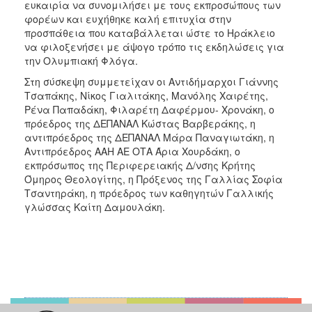
ευκαιρία να συνομιλήσει με τους εκπροσώπους των
φορέων και ευχήθηκε καλή επιτυχία στην
προσπάθεια που καταβάλλεται ώστε το Ηράκλειο
να φιλοξενήσει με άψογο τρόπο τις εκδηλώσεις για
την Ολυμπιακή Φλόγα.
Στη σύσκεψη συμμετείχαν οι Αντιδήμαρχοι Γιάννης
Τσαπάκης, Νίκος Γιαλιτάκης, Μανόλης Χαιρέτης,
Ρένα Παπαδάκη, Φιλαρέτη Δαφέρμου- Χρονάκη, ο
πρόεδρος της ΔΕΠΑΝΑΛ Κώστας Βαρβεράκης, η
αντιπρόεδρος της ΔΕΠΑΝΑΛ Μάρα Παναγιωτάκη, η
Αντιπρόεδρος ΑΑΗ ΑΕ ΟΤΑ Άρια Χουρδάκη, ο
εκπρόσωπος της Περιφερειακής Δ/νσης Κρήτης
Όμηρος Θεολογίτης, η Πρόξενος της Γαλλίας Σοφία
Τσαντηράκη, η πρόεδρος των καθηγητών Γαλλικής
γλώσσας Καίτη Δαμουλάκη.