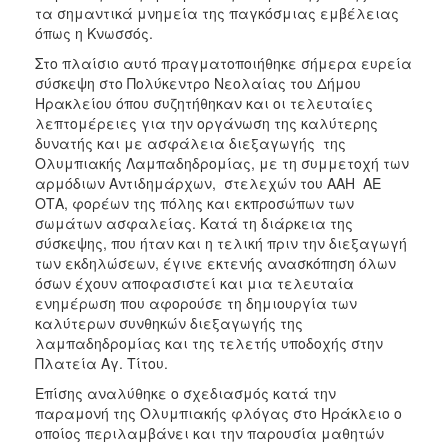
τα σημαντικά μνημεία της παγκόσμιας εμβέλειας
όπως η Κνωσσός.
Στο πλαίσιο αυτό πραγματοποιήθηκε σήμερα ευρεία
σύσκεψη στο Πολύκεντρο Νεολαίας του Δήμου
Ηρακλείου όπου συζητήθηκαν και οι τελευταίες
λεπτομέρειες για την οργάνωση της καλύτερης
δυνατής και με ασφάλεια διεξαγωγής της
Ολυμπιακής Λαμπαδηδρομίας, με τη συμμετοχή των
αρμόδιων Αντιδημάρχων, στελεχών του ΑΑΗ ΑΕ
ΟΤΑ, φορέων της πόλης και εκπροσώπων των
σωμάτων ασφαλείας. Κατά τη διάρκεια της
σύσκεψης, που ήταν και η τελική πριν την διεξαγωγή
των εκδηλώσεων, έγινε εκτενής ανασκόπηση όλων
όσων έχουν αποφασιστεί και μια τελευταία
ενημέρωση που αφορούσε τη δημιουργία των
καλύτερων συνθηκών διεξαγωγής της
λαμπαδηδρομίας και της τελετής υποδοχής στην
Πλατεία Αγ. Τίτου.
Επίσης αναλύθηκε ο σχεδιασμός κατά την
παραμονή της Ολυμπιακής φλόγας στο Ηράκλειο ο
οποίος περιλαμβάνει και την παρουσία μαθητών