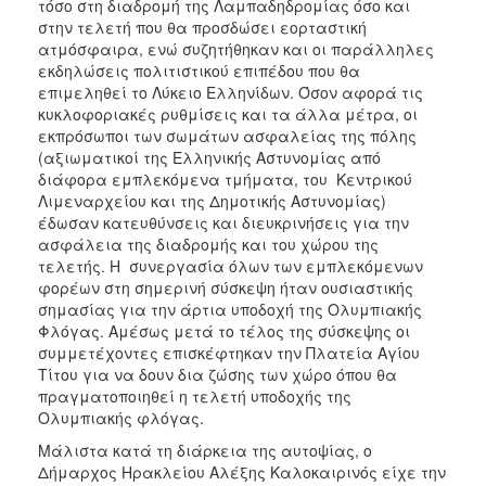
τόσο στη διαδρομή της Λαμπαδηδρομίας όσο και
στην τελετή που θα προσδώσει εορταστική
ατμόσφαιρα, ενώ συζητήθηκαν και οι παράλληλες
εκδηλώσεις πολιτιστικού επιπέδου που θα
επιμεληθεί το Λύκειο Ελληνίδων. Όσον αφορά τις
κυκλοφοριακές ρυθμίσεις και τα άλλα μέτρα, οι
εκπρόσωποι των σωμάτων ασφαλείας της πόλης
(αξιωματικοί της Ελληνικής Αστυνομίας από
διάφορα εμπλεκόμενα τμήματα, του Κεντρικού
Λιμεναρχείου και της Δημοτικής Αστυνομίας)
έδωσαν κατευθύνσεις και διευκρινήσεις για την
ασφάλεια της διαδρομής και του χώρου της
τελετής. Η συνεργασία όλων των εμπλεκόμενων
φορέων στη σημερινή σύσκεψη ήταν ουσιαστικής
σημασίας για την άρτια υποδοχή της Ολυμπιακής
Φλόγας. Αμέσως μετά το τέλος της σύσκεψης οι
συμμετέχοντες επισκέφτηκαν την Πλατεία Αγίου
Τίτου για να δουν δια ζώσης των χώρο όπου θα
πραγματοποιηθεί η τελετή υποδοχής της
Ολυμπιακής φλόγας.
Μάλιστα κατά τη διάρκεια της αυτοψίας, ο
Δήμαρχος Ηρακλείου Αλέξης Καλοκαιρινός είχε την