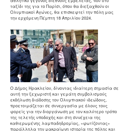
αθλητικό γεγονός διεθνούς εμβέλειας, που στο
2017
ταξίδι της για το Παρίσι, όπου θα διεξαχθούν οι
Ολυμπιακοί Αγώνες, θα επισκεφτεί την πόλη μας
2016
την ερχόμενη Πέμπτη 18 Απριλίου 2024.
2015
2013
2012
2011
2010
2006
Ο Δήμος Ηρακλείου, δίνοντας ιδιαίτερη σημασία σε
ΔΗΜΟΤΗΣ
αυτή την ξεχωριστή και γεμάτη συμβολισμούς
εκδήλωση διάδοσης του Ολυμπιακού ιδεώδους,
προετοιμάζεται σε συνεργασία με όλους τους
ΕΠΙΣΚΕΠΤΗΣ
φορείς για την διοργάνωση με τον καλύτερο τρόπο
της τελετής υποδοχής και στη συνέχεια της
ΗΡΑΚΛΕΙΟ
καθιερωμένης λαμπαδηδρομίας, «φωτίζοντας»
ΓΙΑ...
παράλληλα την μακραίωνη ιστορία της πόλης και