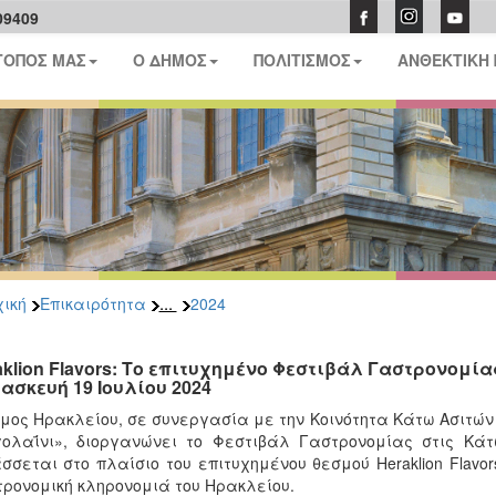
09409
ΤΟΠΟΣ ΜΑΣ
Ο ΔΗΜΟΣ
ΠΟΛΙΤΙΣΜΟΣ
ΑΝΘΕΚΤΙΚΗ
...
ική
Επικαιρότητα
2024
aklion Flavors: Το επιτυχημένο Φεστιβάλ Γαστρονομία
ασκευή 19 Ιουλίου 2024
μος Ηρακλείου, σε συνεργασία με την Κοινότητα Κάτω Ασιτών 
ολαΐνι», διοργανώνει το Φεστιβάλ Γαστρονομίας στις Κάτω
σσεται στο πλαίσιο του επιτυχημένου θεσμού Heraklion Flavor
ρονομική κληρονομιά του Ηρακλείου.