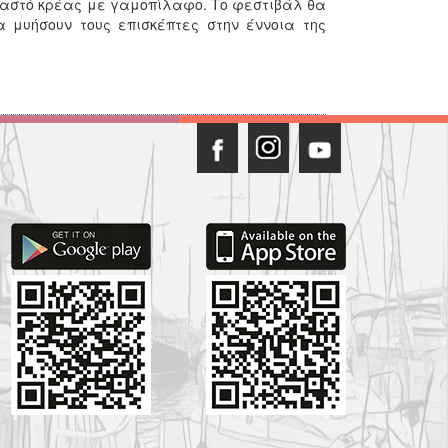
βραστό κρέας με γαμοπίλαφο. Το φεστιβάλ θα
α μυήσουν τους επισκέπτες στην έννοια της