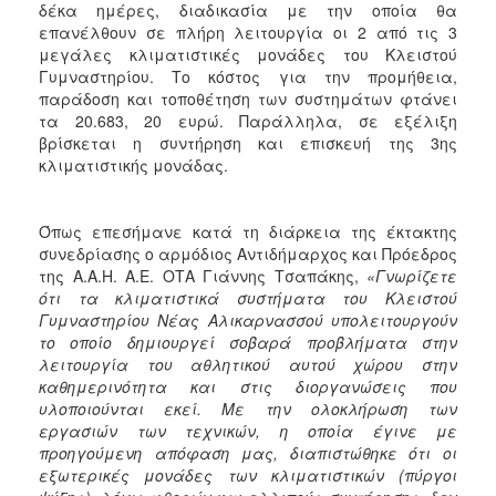
δέκα ημέρες, διαδικασία με την οποία θα
επανέλθουν σε πλήρη λειτουργία οι 2 από τις 3
μεγάλες κλιματιστικές μονάδες του Κλειστού
Γυμναστηρίου. Το κόστος για την προμήθεια,
παράδοση και τοποθέτηση των συστημάτων φτάνει
τα 20.683, 20 ευρώ. Παράλληλα, σε εξέλιξη
βρίσκεται η συντήρηση και επισκευή της 3ης
κλιματιστικής μονάδας.
Όπως επεσήμανε κατά τη διάρκεια της έκτακτης
συνεδρίασης ο αρμόδιος Αντιδήμαρχος και Πρόεδρος
της Α.Α.Η. Α.Ε. ΟΤΑ Γιάννης Τσαπάκης,
«Γνωρίζετε
ότι τα κλιματιστικά συστήματα του Κλειστού
Γυμναστηρίου Νέας Αλικαρνασσού υπολειτουργούν
το οποίο δημιουργεί σοβαρά προβλήματα στην
λειτουργία του αθλητικού αυτού χώρου στην
καθημερινότητα και στις διοργανώσεις που
υλοποιούνται εκεί. Με την ολοκλήρωση των
εργασιών των τεχνικών, η οποία έγινε με
προηγούμενη απόφαση μας, διαπιστώθηκε ότι οι
εξωτερικές μονάδες των κλιματιστικών (πύργοι