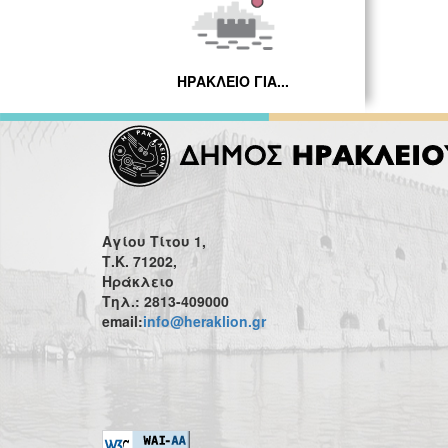
ΗΡΑΚΛΕΙΟ ΓΙΑ...
Αγίου Τίτου 1,
Τ.Κ. 71202,
Ηράκλειο
Τηλ.: 2813-409000
email:
info@heraklion.gr