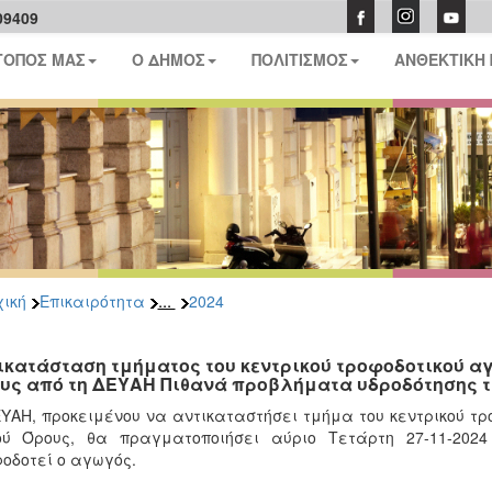
09409
ΤΟΠΟΣ ΜΑΣ
Ο ΔΗΜΟΣ
ΠΟΛΙΤΙΣΜΟΣ
ΑΝΘΕΚΤΙΚΗ
...
ική
Επικαιρότητα
2024
ικατάσταση τμήματος του κεντρικού τροφοδοτικού α
υς από τη ΔΕΥΑΗ Πιθανά προβλήματα υδροδότησης τη
ΥΑΗ, προκειμένου να αντικαταστήσει τμήμα του κεντρικού τ
ού Όρους, θα πραγματοποιήσει αύριο Τετάρτη 27-11-2024 
οδοτεί ο αγωγός.