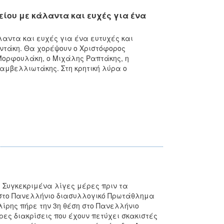
ίου με κάλαντα και ευχές για ένα
αντα και ευχές για ένα ευτυχές και
ιντάκη. Θα χορέψουν ο Χριστόφορος
Μορφουλάκη, ο Μιχάλης Ραπτάκης, η
αμβελλιωτάκης. Στη κρητική λύρα ο
. Συγκεκριμένα λίγες μέρες πριν τα
η στο Πανελλήνιο διασυλλογικό Πρωτάθλημα
ίρης πήρε την 3η θέση στο Πανελλήνιο
ες διακρίσεις που έχουν πετύχει σκακιστές