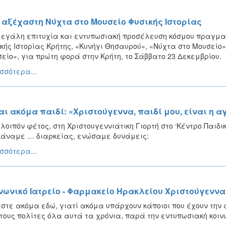
 αξέχαστη Νύχτα στο Μουσείο Φυσικής Ιστορίας
εγάλη επιτυχία και εντυπωσιακή προσέλευση κόσμου πραγματ
κής Ιστορίας Κρήτης, «Κυνήγι Θησαυρού», «Νύχτα στο Μουσείο» 
είο», για πρώτη φορά στην Κρήτη, το Σάββατο 23 Δεκεμβρίου.
σσότερα...
αι ακόμα παιδί: «Χριστούγεννα, παιδί μου, είναι η α
 λοιπόν φέτος, στη Χριστουγεννιάτικη Γιορτή στο ‘Κέντρο Παιδ
κάναμε … διαρκείας, ενώσαμε δυνάμεις:
σσότερα...
νωνικό Ιατρείο - Φαρμακείο Ηρακλείου Χριστούγεννα
στε ακόμα εδώ, γιατί ακόμα υπάρχουν κάποιοι που έχουν τη
τους πολίτες όλα αυτά τα χρόνια, παρά την εντυπωσιακή κοιν