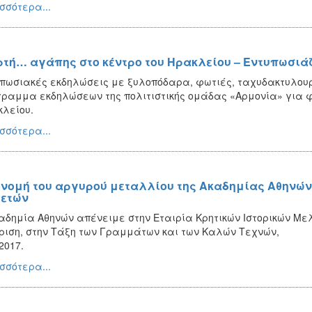
σσότερα...
ρτή… αγάπης στο κέντρο του Ηρακλείου – Εντυπωσιά
πωσιακές εκδηλώσεις με ξυλοπόδαρα, φωτιές, ταχυδακτυλου
ραμμα εκδηλώσεων της πολιτιστικής ομάδας «Αρμονία» για φέ
λείου.
σσότερα...
νομή του αργυρού μεταλλίου της Ακαδημίας Αθηνών 
ετών
αδημία Αθηνών απένειμε στην Εταιρία Κρητικών Ιστορικών Μελ
ριση, στην Τάξη των Γραμμάτων και των Καλών Τεχνών,
2017.
σσότερα...