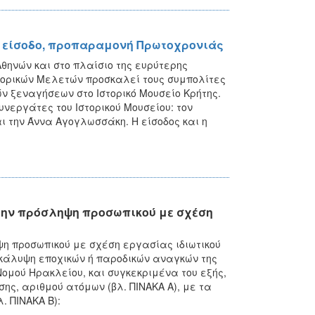
ρη είσοδο, προπαραμονή Πρωτοχρονιάς
θηνών και στο πλαίσιο της ευρύτερης
στορικών Μελετών προσκαλεί τους συμπολίτες
ών ξεναγήσεων στο Ιστορικό Μουσείο Κρήτης.
υνεργάτες του Ιστορικού Μουσείου: τον
 την Άννα Αγογλωσσάκη. Η είσοδος και η
την πρόσληψη προσωπικού με σχέση
η προσωπικού με σχέση εργασίας ιδιωτικού
ν κάλυψη εποχικών ή παροδικών αναγκών της
ομού Ηρακλείου, και συγκεκριμένα του εξής,
ης, αριθμού ατόμων (βλ. ΠΙΝΑΚΑ Α), με τα
. ΠΙΝΑΚΑ Β):