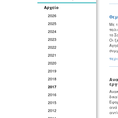
Αρχείο
2026
Θεμ
2025
Mε τ
πολι
2024
το Σ
2023
Οι ξ
Αγησ
2022
συμμ
2021
περι
2020
2019
2018
Ανα
εργ
2017
Ανακ
2016
δικα
Εφορ
2015
ανά 
2012
αντί