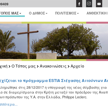
09409
ΤΟΠΟΣ ΜΑΣ
Ο ΔΗΜΟΣ
ΠΟΛΙΤΙΣΜΟΣ
ΑΝΘΕΚΤΙΚΗ
χική
Ο Τόπος μας
Ανακοινώσεις
Αρχείο
εχίζεται το πρόγραμμα ESTIA Στέγασης Αιτούντων Ά
ληρώθηκε στις 28/12/2017 η υπογραφή της νέας σύμβασης για
ο σε διαμερίσματα στην Κρήτη μεταξύ του πρόεδρου της Αναπ
Αντιπρόσωπου της Υ.Α. στην Ελλάδα, Philippe Leclerc.
σσότερα...