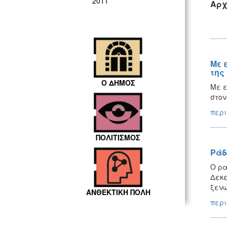
2011
Αρχ
Με 
της
Ο ΔΗΜΟΣ
Με ε
στον
περι
ΠΟΛΙΤΙΣΜΟΣ
Ράδ
Ο ρα
Δεκε
ξενώ
ΑΝΘΕΚΤΙΚΗ ΠΟΛΗ
περι