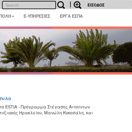
ΕΙΣΟΔΟΣ
 ΠΟΛΗ
E-ΥΠΗΡΕΣΙΕΣ
ΕΡΓΑ ΕΣΠΑ
συλο
 το ESTIA - Πρόγραμμα Στέγασης Αιτούντων
τυξιακής Ηρακλείου, Μανώλη Κοκοσάλη, και