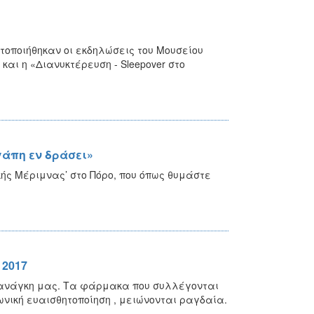
οποιήθηκαν οι εκδηλώσεις του Μουσείου
και η «Διανυκτέρευση - Sleepover στο
γάπη εν δράσει»
ικής Μέριμνας’ στο Πόρο, που όπως θυμάστε
 2017
ν ανάγκη μας. Τα φάρμακα που συλλέγονται
ωνική ευαισθητοποίηση , μειώνονται ραγδαία.