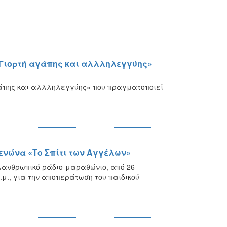
 «Γιορτή αγάπης και αλλληλεγγύης»
γάπης και αλλληλεγγύης» που πραγματοποιεί
ενώνα «Το Σπίτι των Αγγέλων»
λανθρωπικό ράδιο-μαραθώνιο, από 26
μ.μ., για την αποπεράτωση του παιδικού