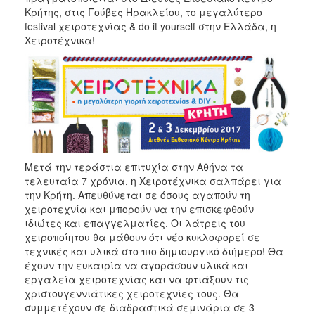
Κρήτης, στις Γούβες Ηρακλείου, το μεγαλύτερο
2017
festival χειροτεχνίας & do it yourself στην Ελλάδα, η
2016
Χειροτέχνικα!
2015
2012
2011
Μετά την τεράστια επιτυχία στην Αθήνα τα
Ο
τελευταία 7 χρόνια, η Χειροτέχνικα σαλπάρει για
ΔΗΜΟΣ
την Κρήτη. Απευθύνεται σε όσους αγαπούν τη
χειροτεχνία και μπορούν να την επισκεφθούν
ΠΟΛΙΤΙΣΜΟΣ
ιδιώτες και επαγγελματίες. Οι λάτρεις του
χειροποίητου θα μάθουν ότι νέο κυκλοφορεί σε
ΑΝΘΕΚΤΙΚΗ
τεχνικές και υλικά στο πιο δημιουργικό διήμερο! Θα
ΠΟΛΗ
έχουν την ευκαιρία να αγοράσουν υλικά και
εργαλεία χειροτεχνίας και να φτιάξουν τις
χριστουγεννιάτικες χειροτεχνίες τους. Θα
συμμετέχουν σε διαδραστικά σεμινάρια σε 3