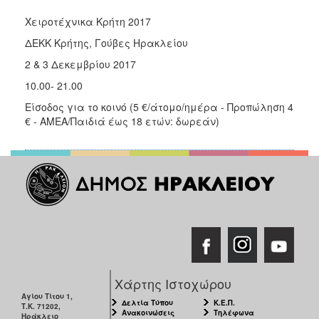
Χειροτέχνικα Κρήτη 2017
ΔΕΚΚ Κρήτης, Γούβες Ηρακλείου
2 & 3 Δεκεμβρίου 2017
10.00- 21.00
Είσοδος για το κοινό (5 €/άτομο/ημέρα - Προπώληση 4
€ - ΑΜΕΑ/Παιδιά έως 18 ετών: δωρεάν)
Χάρτης Ιστοχώρου
Αγίου Τίτου 1,
Δελτία Τύπου
Κ.Ε.Π.
Τ.Κ. 71202,
Ανακοινώσεις
Τηλέφωνα
Ηράκλειο