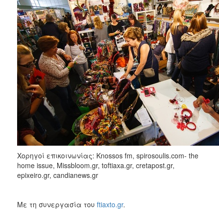
Χορηγοί επικοινωνίας: Knossos fm, spirosoulis.com- the
home issue, Missbloom.gr, toftiaxa.gr, cretapost.gr,
epixeiro.gr, candianews.gr
Με τη συνεργασία του
ftiaxto.gr
.