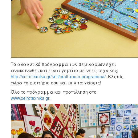
Το αναλυτικό πρόγραμμα των σεμιναρίων έχει
ανακοινωθεί και είναι γεμάτο με νέες τεχνικές:
http://xeirotexnika.gr/kriti/craft-room-programma/
. Κλείσε
τώρα το εισιτήριο σου και μην τα χάσεις!
Όλο το πρόγραμμα και προπώληση στο:
www.xeirotexnika.gr
.