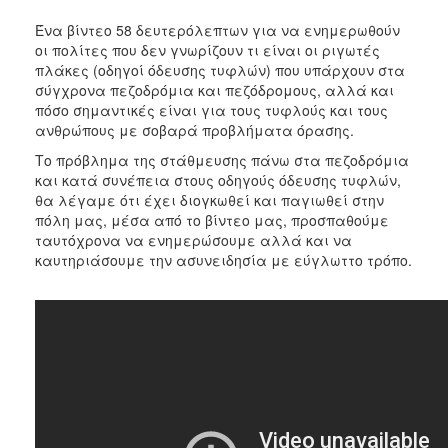
2017
Ένα βίντεο 58 δευτερόλεπτων για να ενημερωθούν
οι πολίτες που δεν γνωρίζουν τι είναι οι ριγωτές
2016
πλάκες (οδηγοί όδευσης τυφλών) που υπάρχουν στα
2015
σύγχρονα πεζοδρόμια και πεζόδρομους, αλλά και
πόσο σημαντικές είναι για τους τυφλούς και τους
2012
ανθρώπους με σοβαρά προβλήματα όρασης.
2011
Το πρόβλημα της στάθμευσης πάνω στα πεζοδρόμια
και κατά συνέπεια στους οδηγούς όδευσης τυφλών,
θα λέγαμε ότι έχει διογκωθεί και παγιωθεί στην
πόλη μας, μέσα από το βίντεο μας, προσπαθούμε
ταυτόχρονα να ενημερώσουμε αλλά και να
Ο
ΔΗΜΟΣ
καυτηριάσουμε την ασυνειδησία με εύγλωττο τρόπο.
ΠΟΛΙΤΙΣΜΟΣ
ΑΝΘΕΚΤΙΚΗ
ΠΟΛΗ