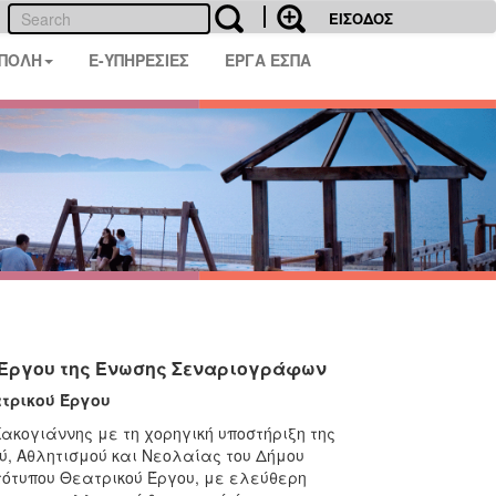
ΕΙΣΟΔΟΣ
 ΠΟΛΗ
E-ΥΠΗΡΕΣΙΕΣ
ΕΡΓΑ ΕΣΠΑ
 Έργου της Ένωσης Σεναριογράφων
τρικού Έργου
ακογιάννης με τη χορηγική υποστήριξη της
ύ, Αθλητισμού και Νεολαίας του Δήμου
τότυπου Θεατρικού Έργου, με ελεύθερη