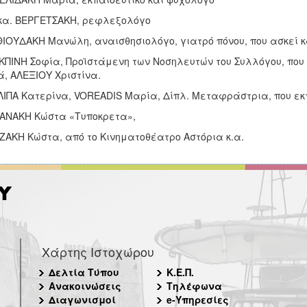
κα. ΒΕΡΓΕΤΣΑΚΗ, ρεφλεξολόγο
ΙΟΥΔΑΚΗ Μανώλη, αναισθησιολόγο, γιατρό πόνου, που ασκεί κ
ΚΠΙΝΗ Σοφία, Προϊστάμενη των Νοσηλευτών του Συλλόγου, που
, ΑΛΕΞΙΟΥ Χριστίνα.
ΛΙΠΑ Κατερίνα, VOREADIS Mαρία, Δίπλ. Μεταφράστρια, που εκ
ΑΝΑΚΗ Κώστα «Τυποκρετα»,
ΖΑΚΗ Κώστα, από το Κινηματοθέατρο Αστόρια κ.α.
Χάρτης Ιστοχώρου
Δελτία Τύπου
Κ.Ε.Π.
Ανακοινώσεις
Τηλέφωνα
Διαγωνισμοί
e-Υπηρεσίες