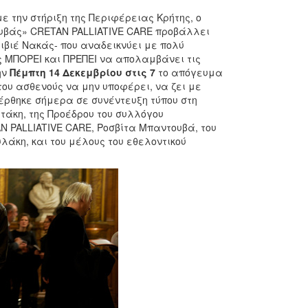
 την στήριξη της Περιφέρειας Κρήτης, ο
υβάς» CRETAN PALLIATIVE CARE προβάλλει
ιβιέ Νακάς- που αναδεικνύει με πολύ
ς ΜΠΟΡΕΙ και ΠΡΕΠΕΙ να απολαμβάνει τις
ην
Πέμπτη 14 Δεκεμβρίου
στις 7
το απόγευμα
ου ασθενούς να μην υποφέρει, να ζει με
έρθηκε σήμερα σε συνέντευξη τύπου στη
τάκη, της Προέδρου του συλλόγου
 PALLIATIVE CARE, Ροσβίτα Μπαντουβά, του
άκη, και του μέλους του εθελοντικού