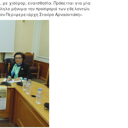
 με χιούμορ, ευαισθησία. Πρόκειται για μία
λληλο μήνυμα την προσφορά των εθελοντών.
τον Περιφερειάρχη Σταύρο Αρναουτάκη».