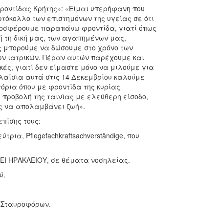
ροντίδας Κρήτης»: «Είμαι υπερήφανη που
τόκολλο των επιστημόνων της υγείας σε ότι
ροσφέρουμε παραπάνω φροντίδα, γιατί όπως
ή τη δική μας, των αγαπημένων μας,
ς μπορούμε να δώσουμε στο χρόνο των
ων ιατρικών. Πέραν αυτών παρέχουμε και
κές, γιατί δεν είμαστε μόνο να μιλούμε για
πλαίσια αυτά στις 14 Δεκεμβρίου καλούμε
όρια όπου με φροντίδα της κυρίας
 προβολή της ταινίας με ελεύθερη είσοδο,
ς να απολαμβάνει ζωή».
πίσης τους:
ια, Pflegefachkraftsachverständige, που
ΤΕΙ ΗΡΑΚΛΕΙΟΥ, σε θέματα νοσηλείας.
ύ.
 Σταυροφόρων.