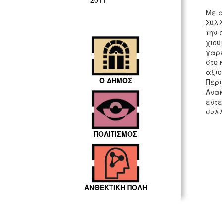
2011
Με α
Σύλλ
την 
χιού
χαρέ
στο 
αξιο
Ο ΔΗΜΟΣ
Περι
Ανακ
εντε
συλλ
ΠΟΛΙΤΙΣΜΟΣ
ΑΝΘΕΚΤΙΚΗ ΠΟΛΗ