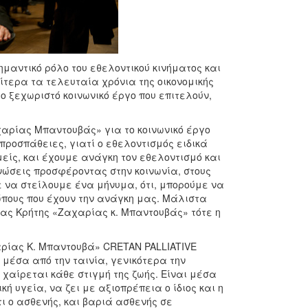
μαντικό ρόλο του εθελοντικού κινήματος και
ίτερα τα τελευταία χρόνια της οικονομικής
ο ξεχωριστό κοινωνικό έργο που επιτελούν,
αρίας Μπαντουβάς» για το κοινωνικό έργο
προσπάθειες, γιατί ο εθελοντισμός ειδικά
είς, και έχουμε ανάγκη τον εθελοντισμό και
ώσεις προσφέροντας στην κοινωνία, στους
 να στείλουμε ένα μήνυμα, ότι, μπορούμε να
πους που έχουν την ανάγκη μας. Μάλιστα
ας Κρήτης «Ζαχαρίας κ. Μπαντουβάς» τότε η
αρίας Κ. Μπαντουβά» CRETAN PALLIATIVE
μέσα από την ταινία, γενικότερα την
 χαίρεται κάθε στιγμή της ζωής. Είναι μέσα
ή υγεία, να ζει με αξιοπρέπεια ο ίδιος και η
τι ο ασθενής, και βαριά ασθενής σε