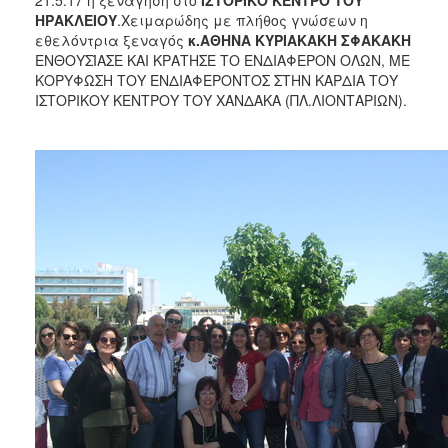
ΗΡΑΚΛΕΙΟΥ
.Χειμαρώδης με πλήθος γνώσεων η
2017
εθελόντρια ξεναγός
κ.ΑΘΗΝΑ ΚΥΡΙΑΚΑΚΗ ΣΦΑΚΑΚΗ
2016
ΕΝΘΟΥΣΊΑΣΕ ΚΑΙ ΚΡΑΤΗΣΕ ΤΟ ΕΝΔΙΑΦΕΡΟΝ ΟΛΩΝ, ΜΕ
ΚΟΡΥΦΩΣΗ ΤΟΥ ΕΝΔΙΑΦΕΡΟΝΤΟΣ ΣΤΗΝ ΚΑΡΔΙΑ ΤΟΥ
2015
ΙΣΤΟΡΙΚΟΥ ΚΕΝΤΡΟΥ ΤΟΥ ΧΑΝΔΑΚΑ (ΠΛ.ΛΙΟΝΤΑΡΙΩΝ).
2012
2011
Ο
ΔΗΜΟΣ
ΠΟΛΙΤΙΣΜΟΣ
ΑΝΘΕΚΤΙΚΗ
ΠΟΛΗ