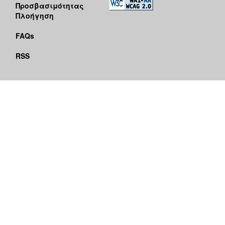
Προσβασιμότητας
Πλοήγηση
FAQs
RSS