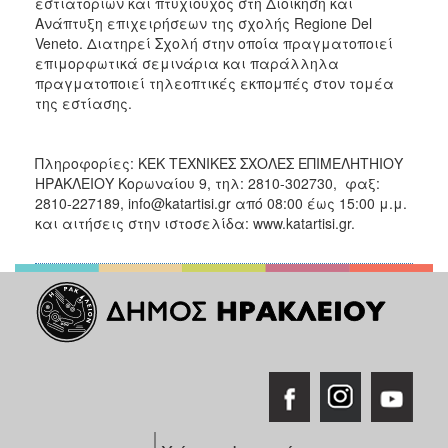
εστιατορίων και πτυχιούχος στη Διοίκηση και
Ανάπτυξη επιχειρήσεων της σχολής Regione Del
Veneto. Διατηρεί Σχολή στην οποία πραγματοποιεί
επιμορφωτικά σεμινάρια και παράλληλα
πραγματοποιεί τηλεοπτικές εκπομπές στον τομέα
της εστίασης.
Πληροφορίες: ΚΕΚ ΤΕΧΝΙΚΕΣ ΣΧΟΛΕΣ ΕΠΙΜΕΛΗΤΗΙΟΥ
ΗΡΑΚΛΕΙΟΥ Κορωναίου 9, τηλ: 2810-302730, φαξ:
2810-227189, info@katartisi.gr από 08:00 έως 15:00 μ.μ.
και αιτήσεις στην ιστοσελίδα: www.katartisi.gr.