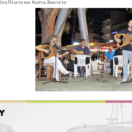
λη Πλαϊτη και Κώστα Σκουτέλη