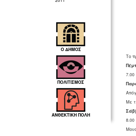
2011
Ο ΔΗΜΟΣ
Το π
Πέμπ
7.00
ΠΟΛΙΤΙΣΜΟΣ
Παρ
Απόγ
Με τ
Σάββ
ΑΝΘΕΚΤΙΚΗ ΠΟΛΗ
8.00
Μουσ