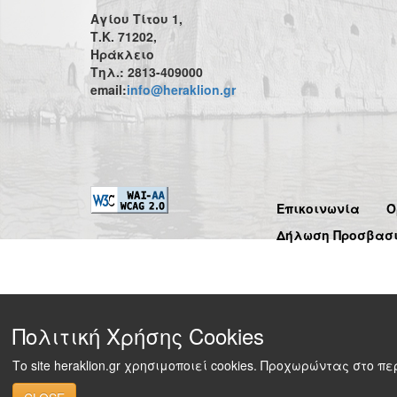
Αγίου Τίτου 1,
Τ.Κ. 71202,
Ηράκλειο
Τηλ.: 2813-409000
email:
info@heraklion.gr
Επικοινωνία
Ό
Δήλωση Προσβασ
Πολιτική Χρήσης Cookies
Το site heraklion.gr χρησιμοποιεί cookies. Προχωρώντας στο 