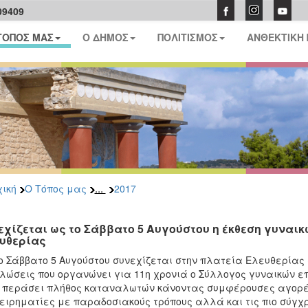
09409
ΤΟΠΟΣ ΜΑΣ
Ο ΔΗΜΟΣ
ΠΟΛΙΤΙΣΜΟΣ
ΑΝΘΕΚΤΙΚΗ
...
ική
Ο Τόπος μας
2017
εχίζεται ως το Σάββατο 5 Αυγούστου η έκθεση γυναι
υθερίας
ο Σάββατο 5 Αυγούστου συνεχίζεται στην πλατεία Ελευθερίας
λώσεις που οργανώνει για 11η χρονιά ο Σύλλογος γυναικών επ
 περάσει πλήθος καταναλωτών κάνοντας συμφέρουσες αγορές
ειρηματίες με παραδοσιακούς τρόπους αλλά και τις πιο σύγχ