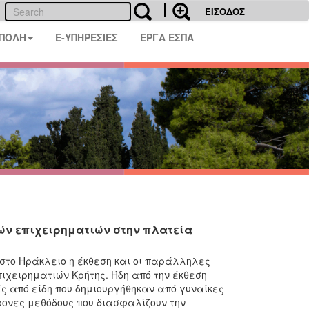
ΕΙΣΟΔΟΣ
 ΠΟΛΗ
E-ΥΠΗΡΕΣΙΕΣ
ΕΡΓΑ ΕΣΠΑ
κών επιχειρηματιών στην πλατεία
 στο Ηράκλειο η έκθεση και οι παράλληλες
ιχειρηματιών Κρήτης. Ήδη από την έκθεση
 από είδη που δημιουργήθηκαν από γυναίκες
ρονες μεθόδους που διασφαλίζουν την