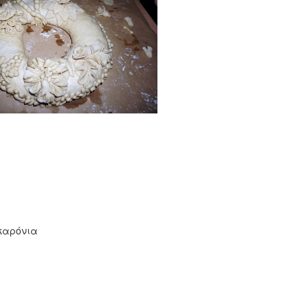
:
ακαρόνια