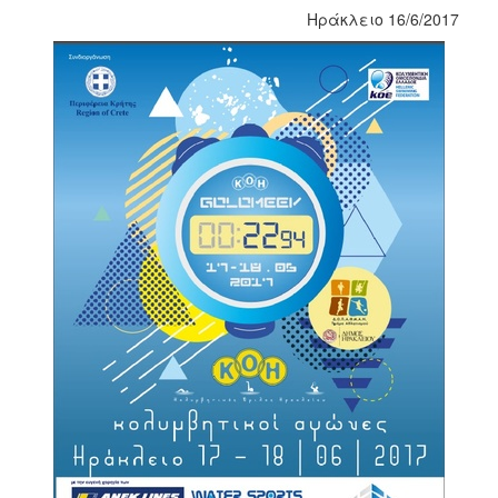
Ηράκλειο 16/6/2017
2017
2016
2015
2012
2011
Ο
ΔΗΜΟΣ
ΠΟΛΙΤΙΣΜΟΣ
ΑΝΘΕΚΤΙΚΗ
ΠΟΛΗ