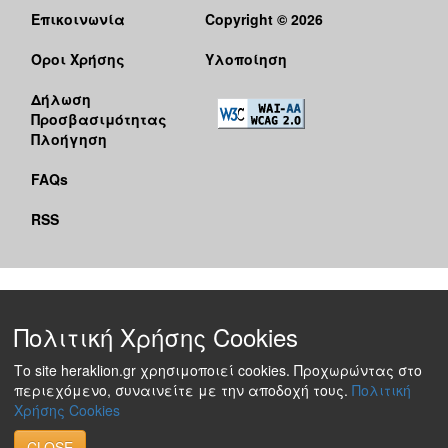
Επικοινωνία
Copyright © 2026
Όροι Χρήσης
Υλοποίηση
Δήλωση
Προσβασιμότητας
Πλοήγηση
FAQs
RSS
Πολιτική Χρήσης Cookies
Το site heraklion.gr χρησιμοποιεί cookies. Προχωρώντας στο
περιεχόμενο, συναινείτε με την αποδοχή τους.
Πολιτική
Χρήσης Cookies
CLOSE