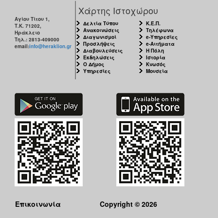
Χάρτης Ιστοχώρου
Αγίου Τίτου 1,
Δελτία Τύπου
Κ.Ε.Π.
Τ.Κ. 71202,
Ανακοινώσεις
Τηλέφωνα
Ηράκλειο
Διαγωνισμοί
e-Υπηρεσίες
Τηλ.: 2813-409000
Προσλήψεις
e-Αιτήματα
email:
info@heraklion.gr
Διαβουλεύσεις
Η Πόλη
Εκδηλώσεις
Ιστορία
Ο Δήμος
Κνωσός
Υπηρεσίες
Μουσεία
Επικοινωνία
Copyright © 2026