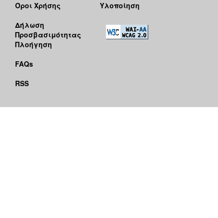
Όροι Χρήσης
Υλοποίηση
Δήλωση
Προσβασιμότητας
Πλοήγηση
FAQs
RSS