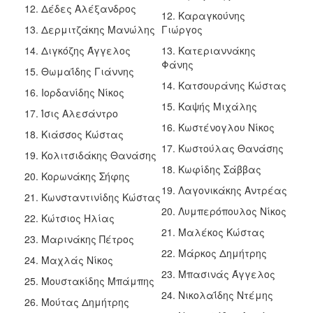
12. Δέδες Αλέξανδρος
12. Καραγκούνης
13. Δερμιτζάκης Μανώλης
Γιώργος
14. Διγκόζης Άγγελος
13. Κατεριαννάκης
Φάνης
15. Θωμαΐδης Γιάννης
14. Κατσουράνης Κώστας
16. Ιορδανίδης Νίκος
15. Καψής Μιχάλης
17. Ίσις Αλεσάντρο
16. Κωστένογλου Νίκος
18. Κιάσσος Κώστας
17. Κωστούλας Θανάσης
19. Κολιτσιδάκης Θανάσης
18. Κωφίδης Σάββας
20. Κορωνάκης Σήφης
19. Λαγονικάκης Αντρέας
21. Κωνσταντινίδης Κώστας
20. Λυμπερόπουλος Νίκος
22. Κώτσιος Ηλίας
21. Μαλέκος Κώστας
23. Μαρινάκης Πέτρος
22. Μάρκος Δημήτρης
24. Μαχλάς Νίκος
23. Μπασινάς Άγγελος
25. Μουστακίδης Μπάμπης
24. Νικολαΐδης Ντέμης
26. Μούτας Δημήτρης