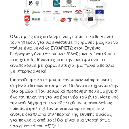
Όλοι εμείς σας καλούμε να γεμίσετε κάθε γωνιά
του γηπέδου, για να ενώσουμε τις φωνές μας και να
πούμε ένα μεγάλο ΕΥΧΑΡΙΣΤΩ στον Ευγένιο
Γκέραρντ γι’ αυτά που μας δίδαξε και γι’ αυτά που
μας χάρισε, δίνοντας μας την ευκαιρία να τα
αναπολούμε με χαρά, ευτυχία, μα πάνω από όλα
με υπερηφάνεια!
Γιορτάζουμε και τιμούμε τον μοναδικό προπονητή
στη Ελλάδα που παρέμεινε 15 συναπτά χρόνια στην
ίδια ομάδα!!! Τον μοναδικό προπονητή που έψαχνε σ’
όλο τον πλανήτη για να βρει νέα ταλέντα, ώστε υπό
την καθοδήγησή του να εξελιχθούν σε σπουδαίους
ποδοσφαιριστές! Τον μοναδικό προπονητή που
άνοιξε διάπλατα την “πόρτα” της εθνικής ομάδας
για πολλούς από μας! Θα είναι μια γιορτή όπως
πραγματικά του αξίζει!