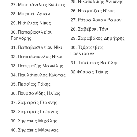
25. Νικοπολίδης Αντώνης
27. Μπατσινίλας Κώστας
26. Νταμπίζας Νίκος
28. Μπεκιάι Άριαν
27. Ρότσα Χουαν Ραμόν
29. Νιόπλιας Νίκος
28. Σαβέβσκι Τόνι
30. Παπαβασιλείου
Γρηγόρης
29. Σαραβάκος Δημήτρης
31. Παπαβασιλείου Νίκι
30. Τζόρτζεβιτς
Πρεντραγκ
32. Παπαδόπουλος Νίκος
31. Τσιάρτας Βασίλης
33. Πατεμτζής Μανώλης
32 Φύσσας Τάκης
34. Παυλόπουλος Κώστας
35. Περσίας Τάκης
36. Πουρσανίδης Ηλίας
37. Σαμαράς Γιάννης
38. Σαμαράς Γιώργος
39. Σηφάκης Μιχάλης
40. Σηφάκης Μύρωνας