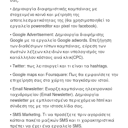
• Δημιουργία διαφημιστικής καμπάνιας με
στοχευμένο κοινό και μέτρηση της
αποτελεσματικότητας της (θα χρησιμοποιηθεί το
εργαλείο powereditor και pixel του facebook).
• Google Advertisement: Δημιουργία διαφήμισης
Google με το εργαλείο Google adwords. Επεξήγηση
των διαθέσιμων τύπων καμπάνιας, εύρεση των
σωστών λέξεων κλειδιών και υπολογισμός του
κατάλληλου κόστους ανά κλικ(CPC).
• Twitter: πως λειτουργεί και τι είναι τα hashtags.
• Google maps και Foursquare: Πως θα εμφανίσετε την
επιχείρηση σας στο χάρτη του παγκόσμιου ιστού.
• Email Newsletter: Έναρξη καμπάνιας ηλεκτρονικού
ταχυδρομείου (Email Newsletter). Δημιουργία
newsletter με εμπλουτισμένο περιεχόμενο html και
σύνδεση της με την ιστοσελίδα σας.
• SMS Marketing. Τι να προσέξετε πριν αγοράσετε
κάποια πακέτο μαζικών SMS και τι χαρακτηριστικά
πρέπει να έχει ένα εργαλείο SMS.