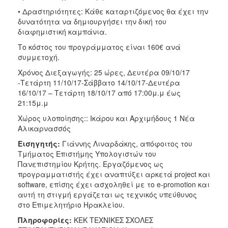
• Δραστηριότητες: Κάθε καταρτιζόμενος θα έχει την
δυνατότητα να δημιουργήσει την δική του
διαφημιστική καμπάνια.
Το κόστος του προγράμματος είναι 160€ ανά
συμμετοχή.
Χρόνος Διεξαγωγής: 25 ώρες, Δευτέρα 09/10/17
-Τετάρτη 11/10/17-Σάββατο 14/10/17-Δευτέρα
16/10/17 – Τετάρτη 18/10/17 από 17:00μ.μ έως
21:15μ.μ
Χώρος υλοποίησης:: Ικάρου και Αρχιμήδους 1 Νέα
Αλικαρνασσός
Εισηγητής:
Γιάννης Λιναρδάκης, απόφοιτος του
Τμήματος Επιστήμης Υπολογιστών του
Πανεπιστημίου Κρήτης. Εργαζόμενος ως
προγραμματιστής έχει αναπτύξει αρκετά project και
software, επίσης έχει ασχοληθεί με το e-promotion και
αυτή τη στιγμή εργάζεται ως τεχνικός υπεύθυνος
στο Επιμελητήριο Ηρακλείου.
Πληροφορίες:
ΚΕΚ ΤΕΧΝΙΚΕΣ ΣΧΟΛΕΣ