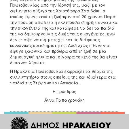
Πρωτοβουλίας από την ίδρυσή της, μαζί με τον
2017
αείμνηστο σύζυγό της Χριστόφορο Σαριδάκη, ο
2016
οποίος έφυγε από τη ζωή πριν από 20 χρόνια. Παρά
την πρόωρη απώλεια η εκλιπούσα στήριξε δυναμικά
2015
την οικογένειά της και κατάφερε να δει τα παιδιά
2012
της να δημιουργούν τις δικές τους οικογένειες, ενώ
δεν έπαψε να συμμετέχει και σε διάφορες
2011
κοινωνικές δραστηριότητες. Δυστυχώς η Ευγενία
έφυγε ξαφνικά και πρόωρα από τη ζωή σε μια
δημιουργική ηλικία και σίγουρα το κενό της θα είναι
δυσαναπλήρωτο.
Ο
Η Ηράκλεια Πρωτοβουλία εκφράζει τα θερμά της
ΔΗΜΟΣ
συλλυπητήρια στους οικείους της και ιδιαίτερα στα
παιδιά της Στέφανο και Ασπασία.
ΠΟΛΙΤΙΣΜΟΣ
Η Πρόεδρος
Άννα Παπαχρονάκη
ΑΝΘΕΚΤΙΚΗ
ΠΟΛΗ