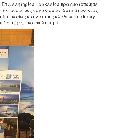
υ Επιμελητηρίου Ηρακλείου πραγματοποίησε
ι εκπροσώπους οργανισμών, διαπιστώνοντας
σμό, καθώς και για τους κλάδους του luxury
νομία, τέχνες και πολιτισμό.