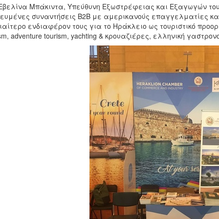
 Εβελίνα Μπάκιντα, Υπεύθυνη Εξωστρέφειας και Εξαγωγών το
ευμένες συναντήσεις B2B με αμερικανούς επαγγελματίες κα
διαίτερο ενδιαφέρον τους για το Ηράκλειο ως τουριστικό προορι
ism, adventure tourism, yachting & κρουαζιέρες, ελληνική γαστρο