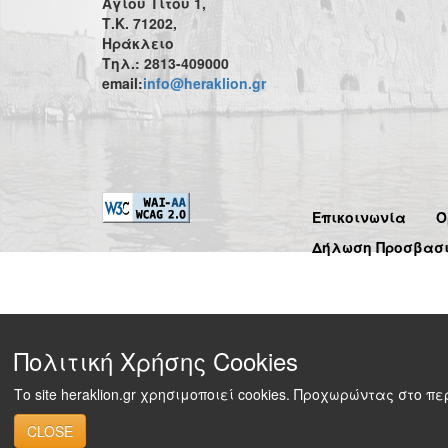
Αγίου Τίτου 1,
Τ.Κ. 71202,
Ηράκλειο
Τηλ.: 2813-409000
email:
info@heraklion.gr
Επικοινωνία
Ό
Δήλωση Προσβασ
Πολιτική Χρήσης Cookies
Το site heraklion.gr χρησιμοποιεί cookies. Προχωρώντας στο 
CLOSE