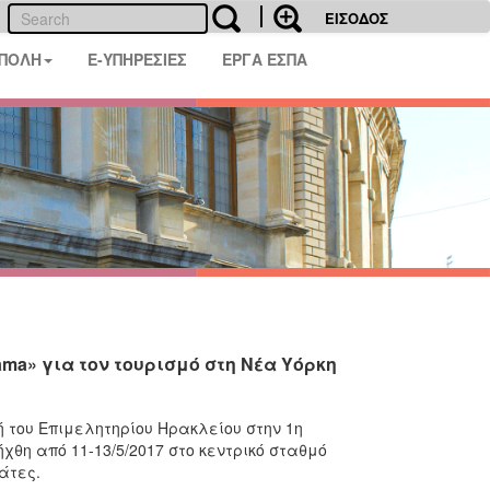
ΕΙΣΟΔΟΣ
 ΠΟΛΗ
E-ΥΠΗΡΕΣΙΕΣ
ΕΡΓΑ ΕΣΠΑ
ama» για τον τουρισμό στη Νέα Υόρκη
ή του Επιμελητηρίου Ηρακλείου στην 1η
θη από 11-13/5/2017 στο κεντρικό σταθμό
άτες.