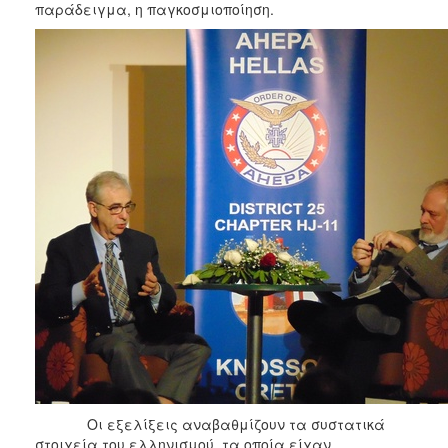
παράδειγμα, η παγκοσμιοποίηση.
Οι εξελίξεις αναβαθμίζουν τα συστατικά
στοιχεία του ελληνισμού, τα οποία είχαν