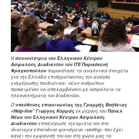
Η
συντονίστρια του Ελληνικού Κέντρου
Ασφαλούς Διαδικτύου του ΙΤΕ Παρασκευή
Φραγκοπούλου
παρουσίασε τα αναλυτικά στοιχεία
για την Ελλάδα επισημαίνοντας την ανάγκη
ενημέρωσης παιδιών και νέων ανθρώπων
προκειμένου να απολαμβάνουν με ασφάλεια τα
πλεονεκτήματα του διαδικτύου.
Ο
υπεύθυνος επικοινωνίας της Γραμμής Βοήθειας
«Help-line” Γιώργος Κορμάς
εκ μέρους του
Πάνελ
Νέων του Ελληνικού Κέντρου Ασφαλούς
Διαδικτύου
επικέντρωσε την ομιλία του στο
ιδιαίτερα επικίνδυνο φαινόμενο «sexting» που έχει
κάνει την εμφάνισή του και στη χώρα μας τα