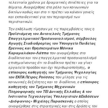
τελευταία χρόνια με δραματικές συνέπειες για τα
θύματα. Αναφέρθηκε στο ρόλο των κοινωνικών
δικτύων καθώς και στο τι πρέπει να κάνουν γονείς
και εκπαιδευτικοί για τον περιορισμό των
περιστατικών.
Την εκδήλωση τίμησαν με τις παρεμβάσεις τους η
Προϊστάμενη του Αυτοτελούς Τμήματος
Επαγγελματικού Προσανατολισμού, σύμβουλος
Αγωγής Σταδιοδρομίας του Υπουργείο Παιδείας
Έρευνας και Θρησκευμάτων Μόνικα
Καραμαλάκου-Λάππα
που αναφέρθηκε στο
διαδίκτυο και τον επαγγελματικό προσανατολισμό
επισημαίνοντας ότι το διαδίκτυο πρέπει να γίνει
εργαλείο προόδου και όχι περιθωριοποίησης
, ο
επίκουρος καθηγητής του Τμήματος Ψυχολογίας
του ΕΚΠΑ Πέτρος Ρούσσος
που μίλησε για τις
κοινωνικές δεξιότητες και το διαδίκτυο, ο
επίκουρος
καθηγητής του Τμήματος Μηχανικών
Πληροφορικής του ΤΕΙ Δυτικής Ελλάδας & του
Ινστιτούτο Τεχνολογίας Υπολογιστών &Εκδόσεων
«Διόφαντος» Μιχάλης Παρασκευάς
ο οποίος
αναφέρθηκε στις στρατηγικές και στις δράσεις του