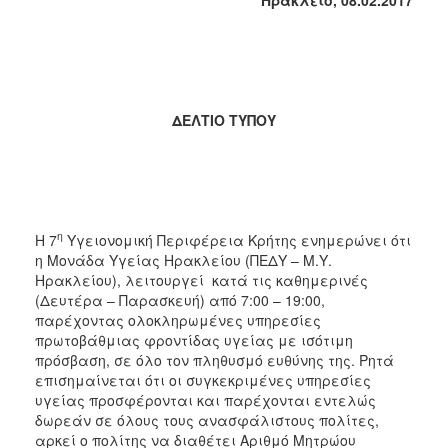
2017
2016
2015
2012
ΔΕΛΤΙΟ ΤΥΠΟΥ
2011
η
Η 7
Υγειονομική Περιφέρεια Κρήτης ενημερώνει ότι
Ο
ΔΗΜΟΣ
η Μονάδα Υγείας Ηρακλείου (ΠΕΔΥ – Μ.Υ.
Ηρακλείου), λειτουργεί κατά τις καθημερινές
(Δευτέρα – Παρασκευή) από 7:00 – 19:00,
ΠΟΛΙΤΙΣΜΟΣ
παρέχοντας ολοκληρωμένες υπηρεσίες
πρωτοβάθμιας φροντίδας υγείας με ισότιμη
ΑΝΘΕΚΤΙΚΗ
πρόσβαση, σε όλο τον πληθυσμό ευθύνης της. Ρητά
ΠΟΛΗ
επισημαίνεται ότι οι συγκεκριμένες υπηρεσίες
υγείας προσφέρονται και παρέχονται εντελώς
δωρεάν σε όλους τους ανασφάλιστους πολίτες,
αρκεί ο πολίτης να διαθέτει Αριθμό Μητρώου