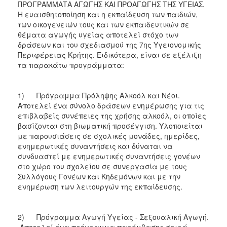
ΠΡΟΓΡΑΜΜΑΤΑ ΑΓΩΓΗΣ ΚΑΙ ΠΡΟΑΓΩΓΗΣ ΤΗΣ ΥΓΕΙΑΣ.
Η ευαισθητοποίηση και η εκπαίδευση των παιδιών,
των οικογενειών τους και των εκπαιδευτικών σε
θέματα αγωγής υγείας αποτελεί στόχο των
δράσεων και του σχεδιασμού της 7ης Υγειονομικής
Περιφέρειας Κρήτης. Ειδικότερα, είναι σε εξέλιξη
τα παρακάτω προγράμματα:
1) Πρόγραμμα Πρόληψης Αλκοόλ και Νέοι.
Αποτελεί ένα σύνολο δράσεων ενημέρωσης για τις
επιβλαβείς συνέπειες της χρήσης αλκοόλ, οι οποίες
βασίζονται στη βιωματική προσέγγιση. Υλοποιείται
με παρουσιάσεις σε σχολικές μονάδες, ημερίδες,
ενημερωτικές συναντήσεις και δύναται να
συνδυαστεί με ενημερωτικές συναντήσεις γονέων
στο χώρο του σχολείου σε συνεργασία με τους
Συλλόγους Γονέων και Κηδεμόνων και με την
ενημέρωση των λειτουργών της εκπαίδευσης.
2) Πρόγραμμα Αγωγή Υγείας - Σεξουαλική Αγωγή.
Αποτελεί ένα πρόγραμμα παρέμβασης σειρά