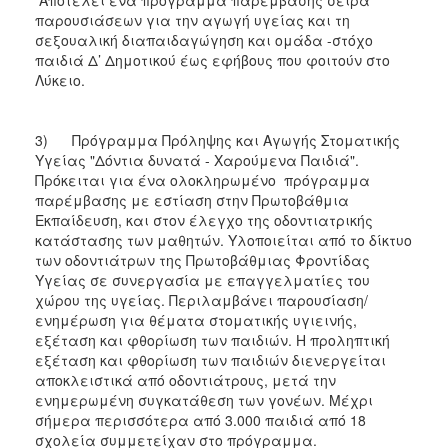
παρουσιάσεων για την αγωγή υγείας και τη
σεξουαλική διαπαιδαγώγηση και ομάδα -στόχο
παιδιά Δ’ Δημοτικού έως εφήβους που φοιτούν στο
Λύκειο.
3) Πρόγραμμα Πρόληψης και Αγωγής Στοματικής
Υγείας "Δόντια δυνατά - Χαρούμενα Παιδιά".
Πρόκειται για ένα ολοκληρωμένο πρόγραμμα
παρέμβασης με εστίαση στην Πρωτοβάθμια
Εκπαίδευση, και στον έλεγχο της οδοντιατρικής
κατάστασης των μαθητών. Υλοποιείται από το δίκτυο
των οδοντιάτρων της Πρωτοβάθμιας Φροντίδας
Υγείας σε συνεργασία με επαγγελματίες του
χώρου της υγείας. Περιλαμβάνει παρουσίαση/
ενημέρωση για θέματα στοματικής υγιεινής,
εξέταση και φθορίωση των παιδιών. Η προληπτική
εξέταση και φθορίωση των παιδιών διενεργείται
αποκλειστικά από οδοντιάτρους, μετά την
ενημερωμένη συγκατάθεση των γονέων. Μέχρι
σήμερα περισσότερα από 3.000 παιδιά από 18
σχολεία συμμετείχαν στο πρόγραμμα.