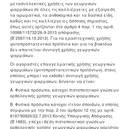
μετασυλλεκτικές χρήσεις των γεωργικών
φαρμάκων σε όλες τις καλλιέργειες με εξαίρεση
τα αρωματικά, τα ανθοκομικά και τα δασικά είδη,
καθώς και τις καλλιέργειες ήσσονος σημασίας,
όπως αυτές ορίζονται στο άρθρο 4 παρ. 1 της αριθ.
10088/115732/26-9-2013 απόφασης
(Β΄2587/14.10.2013). Για τα ερασιτεχνικής χρήσης
φυτοπροστατευτικά προϊόντα και για τα βιοκτόνα
δεν απαιτείται συνταγή χρήσης γεωργικών
φαρμάκων.
Οι αγοραστές επαγγελματικής χρήσης γεωργικών
φαρμάκων (φυτοπροστατευτικών προϊόντων), στους
οποίους μπορεί να εκδοθεί συνταγή χρήσης
γεωργικών φαρμάκων, δύναται να είναι:
Α. Φυσικά πρόσωπα, κάτοχοι πιστοποιητικού γνώσεων
ορθολογικής χρήσης γεωργικών φαρμάκων.
Β. Φυσικά πρόσωπα κάτοχοι τίτλου σπουδών, ο οποίος
σύμφωνα με την παρ. 2 του άρθρου 12 της με αριθ.
8197/90920/22.7.2013 Κοινής Υπουργικής Απόφασης
(Β΄1883), επέχει θέση πιστοποιητικού γνώσεων
ορθολογικής χρήσης γεωργικών φαρμάκων αορίστου