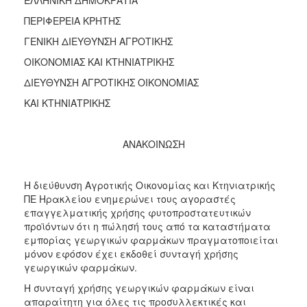
2017
ΠΕΡΙΦΕΡΕΙΑ ΚΡΗΤΗΣ
2016
ΓΕΝΙΚΗ ΔΙΕΥΘΥΝΣΗ ΑΓΡΟΤΙΚΗΣ
2015
ΟΙΚΟΝΟΜΙΑΣ ΚΑΙ ΚΤΗΝΙΑΤΡΙΚΗΣ
2012
ΔΙΕΥΘΥΝΣΗ ΑΓΡΟΤΙΚΗΣ ΟΙΚΟΝΟΜΙΑΣ
2011
ΚΑΙ ΚΤΗΝΙΑΤΡΙΚΗΣ
ΑΝΑΚΟΙΝΩΣΗ
Ο
ΔΗΜΟΣ
Η διεύθυνση Αγροτικής Οικονομίας και Κτηνιατρικής
ΠΕ Ηρακλείου ενημερώνει τους αγοραστές
ΠΟΛΙΤΙΣΜΟΣ
επαγγελματικής χρήσης φυτοπροστατευτικών
προϊόντων ότι η πώλησή τους από τα καταστήματα
ΑΝΘΕΚΤΙΚΗ
εμπορίας γεωργικών φαρμάκων πραγματοποιείται
ΠΟΛΗ
μόνον εφόσον έχει εκδοθεί συνταγή χρήσης
γεωργικών φαρμάκων.
Η συνταγή χρήσης γεωργικών φαρμάκων είναι
απαραίτητη για όλες τις προσυλλεκτικές και