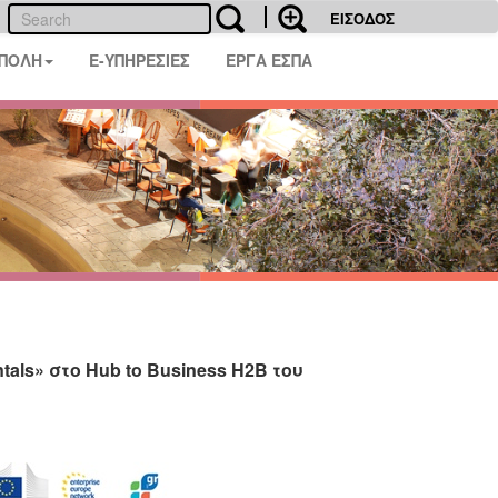
ΕΙΣΟΔΟΣ
 ΠΟΛΗ
E-ΥΠΗΡΕΣΙΕΣ
ΕΡΓΑ ΕΣΠΑ
ls» στο Hub to Business H2B του