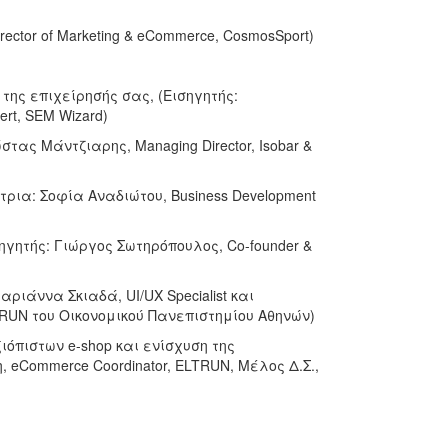
rector of Marketing & eCommerce, CosmosSport)
η της επιχείρησής σας, (Εισηγητής:
ert, SEM Wizard)
ώστας Μάντζιαρης, Managing Director, Isobar &
ήτρια: Σοφία Αναδιώτου, Business Development
, (Εισηγητής: Γιώργος Σωτηρόπουλος, Co-founder &
αριάννα Σκιαδά, UI/UX Specialist και
RUN του Οικονομικού Πανεπιστημίου Αθηνών)
ιόπιστων e-shop και ενίσχυση της
 eCommerce Coordinator, ELTRUN, Μέλος Δ.Σ.,