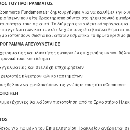
ΧΟΣ ΤΟΥ ΠΡΟΓΡΑΜΜΑΤΟΣ
Ecommerce Fundamentals” δημιουργήθηκε για να καλύψει την 
ειρήσεων που είτε δραστηριοποιούνται στο ηλεκτρονικό εμπόρι
τηριότητα τους σε αυτό. Το διήμερο εκπαιδευτικό πρόγραμμα 
επαγγελματιών και των στελεχών τους στα βασικά θέματα πο
ματοποιήσουν σωστά και αποτελεσματικά το πρώτο κρίσιμο β
ΠΡΟΓΡΑΜΜΑ ΑΠΕΥΘΥΝΕΤΑΙ ΣΕ
ιχειρηματίες και ιδιοκτήτες εμπορικών επιχειρήσεων που θέλο
τρονικό τους κατάστημα
αγγελματίες και στελέχη επιχειρήσεων
αχειριστές ηλεκτρονικών καταστημάτων
ους θέλουν να εμπλουτίσουν τις γνώσεις τους στο eCommerce
ΤΟΠΟΙΗΣΗ
υμμετέχοντες θα λάβουν πιστοποίηση από το Εργαστήριο Ηλεκτ
ΤΟΣ
όστος για τα μέλη του Επιμελητηρίου Ηρακλείου ανέρχεται σ