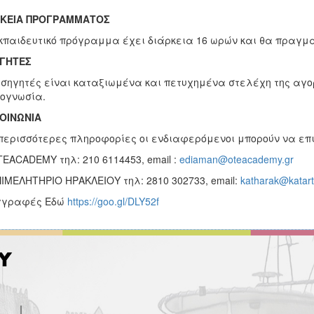
ΡΚΕΙΑ ΠΡΟΓΡΑΜΜΑΤΟΣ
κπαιδευτικό πρόγραμμα έχει διάρκεια 16 ωρών και θα πραγμα
ΗΓΗΤΕΣ
ισηγητές είναι καταξιωμένα και πετυχημένα στελέχη της αγο
ογνωσία.
ΟΙΝΩΝΙΑ
περισσότερες πληροφορίες οι ενδιαφερόμενοι μπορούν να επι
ΤΕΑCADEMY τηλ: 210 6114453, email :
ediaman@oteacademy.gr
ΠΙΜΕΛΗΤΗΡΙΟ ΗΡΑΚΛΕΙΟΥ τηλ: 2810 302733, email:
katharak@katarti
Εγγραφές Εδώ
https://goo.gl/DLY52f