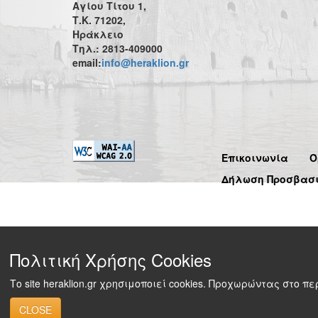
Αγίου Τίτου 1,
Τ.Κ. 71202,
Ηράκλειο
Τηλ.: 2813-409000
email:
info@heraklion.gr
Επικοινωνία
Ό
Δήλωση Προσβασ
Πολιτική Χρήσης Cookies
Το site heraklion.gr χρησιμοποιεί cookies. Προχωρώντας στο 
CLOSE