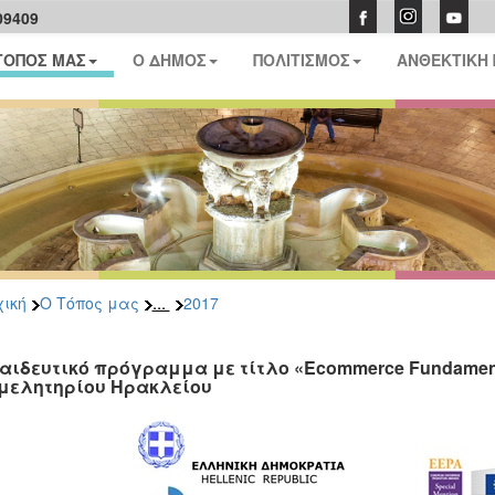
09409
ΤΟΠΟΣ ΜΑΣ
Ο ΔΗΜΟΣ
ΠΟΛΙΤΙΣΜΟΣ
ΑΝΘΕΚΤΙΚΗ
...
ική
Ο Τόπος μας
2017
αιδευτικό πρόγραμμα με τίτλο «Ecommerce Fundamenta
μελητηρίου Ηρακλείου