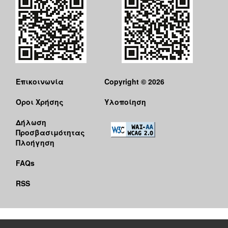
Επικοινωνία
Copyright © 2026
Όροι Χρήσης
Υλοποίηση
Δήλωση
Προσβασιμότητας
Πλοήγηση
FAQs
RSS