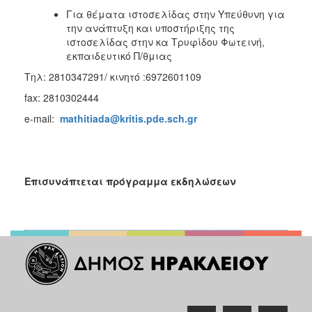
Για θέματα ιστοσελίδας στην Υπεύθυνη για
την ανάπτυξη και υποστήριξης της
ιστοσελίδας στην κα Τρυφίδου Φωτεινή,
εκπαιδευτικό Π/θμιας
Τηλ: 2810347291/ κινητό :6972601109
fax: 2810302444
e-mail:
mathitiada@kritis.pde.sch.gr
Επισυνάπτεται πρόγραμμα εκδηλώσεων