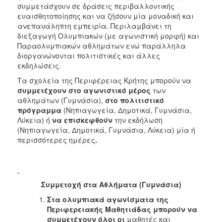
συμμετάσχουν σε δράσεις περιβαλλοντικής
ευαισθητοποίησης και να ζήσουν μία μοναδική και
ανεπανάληπτη εμπειρία. Περιλαμβάνει τη
διεξαγωγή Ολυμπιακών (με αγωνιστική μορφή) και
Παραολυμπιακών αθλημάτων ενώ παράλληλα
διοργανώνονται πολιτιστικές και άλλες
εκδηλώσεις.
Τα σχολεία της Περιφέρειας Κρήτης μπορούν να
συμμετέχουν στο αγωνιστικό μέρος
των
αθλημάτων (Γυμνάσια),
στο πολιτιστικό
πρόγραμμα
(Νηπιαγωγεία, Δημοτικά, Γυμνάσια,
Λύκεια) ή
να επισκεφθούν
την εκδήλωση
(Νηπιαγωγεία, Δημοτικά, Γυμνάσια, Λύκεια) μία ή
περισσότερες ημέρες
.
Συμμετοχή στα Αθλήματα (Γυμνάσια)
Στα ολυμπιακά αγωνίσματα της
Περιφερειακής Μαθητιάδας μπορούν να
συμμετέχουν όλοι οι
μαθητές και