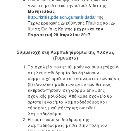
γίνεται μέσα από την ιστοσελίδα της
Μαθητιάδας
http://kritis.pde.sch.gr/mathitiada/
της
Περιφερειακής Διεύθυνσης Π/θμιας και Δ/
θμιας Εκπ/σης Κρήτης
μέχρι και την
Παρασκευή 28 Απριλίου 2017.
Συμμετοχή στη Λαμπαδηδρομία της Φλόγας
(Γυμνάσια)
Τα σχολεία που επιθυμούν να συμμετέχουν
στη λαμπαδηδρομία θα δηλώσουν
συμμετοχή ορίζοντας τα ονόματα των πέντε
(5) συνολικά μαθητών/τριών που θα τους
εκπροσωπήσουν, στη φόρμα δήλωσης
σχολικής μονάδας. Από κάθε σχολείο θα
οριστεί ένας/μια λαμπαδηδρόμος και
τέσσερις μαθητές/τριες συνοδοί
λαμπαδηδρόμοι.
Η προτεινόμενη διαδρομή της
λαμπαδηδρομίας μέσα στην πόλη του
Ηρακλείου είναι: