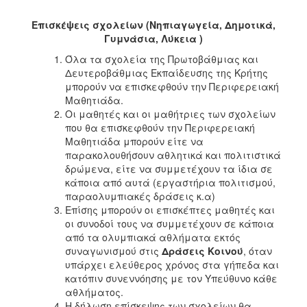
Επισκέψεις σχολείων (
Νηπιαγωγεία, Δημοτικά,
Γυμνάσια, Λύκεια
)
Όλα τα σχολεία της Πρωτοβάθμιας και
Δευτεροβάθμιας Εκπαίδευσης της Κρήτης
μπορούν να επισκεφθούν την Περιφερειακή
Μαθητιάδα.
Οι μαθητές και οι μαθήτριες των σχολείων
που θα επισκεφθούν την Περιφερειακή
Μαθητιάδα μπορούν είτε να
παρακολουθήσουν αθλητικά και πολιτιστικά
δρώμενα, είτε να συμμετέχουν τα ίδια σε
κάποια από αυτά (εργαστήρια πολιτισμού,
παραολυμπιακές δράσεις κ.α)
Επίσης μπορούν οι επισκέπτες μαθητές και
οι συνοδοί τους να συμμετέχουν σε κάποια
από τα ολυμπιακά αθλήματα εκτός
συναγωνισμού στις
Δράσεις Κοινού
, όταν
υπάρχει ελεύθερος χρόνος στα γήπεδα και
κατόπιν συνεννόησης με τον Υπεύθυνο κάθε
αθλήματος.
Η δήλωση επίσκεψης των σχολείων θα