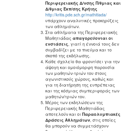
Περιφερειακής Δ/νσης Π/θμιας και
Δ/θμιας Εκπ/σης Κρήτης
http://kritis.pde.sch.gr/mathitiada/
υπάρχουν αναλυτικές προκηρύξεις
των αθλημάτων.
Στα αθλήματα της Περιφερειακής
Μαθητιάδας
απαγορεύονται
οι
ενστάσεις
, γιατί η έννοιά τους δεν
συμβαδίζει με το πνεύμα και το
σκοπό της εκδήλωσης.
Κάθε σχολείο θα φροντίσει για την
άψογη και ομοιόμορφη παρουσία
των μαθητών-τριών του στους
αγωνιστικούς χώρους, καθώς και
για τη διατήρηση της ευπρέπειας
και της κόσμιας συμπεριφοράς των
μαθητών/τριών του.
Μέρος των εκδηλώσεων της
Περιφερειακής Μαθητιάδας
αποτελούν και οι
Παραολυμπιακές
Δράσεις
Αθλημάτων
, στις οποίες
θα μπορούν να συμμετάσχουν