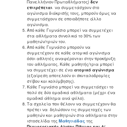
Πανελλήνιου Πρωταθλήματος)
δεν
επιτρέπεται
να συμμετάσχουν στο
αγώνισμα διάκρισής τους, μπορούν όμως να
συμμετάσχουν σε οποιοδήποτε άλλο
αγώνισμα.
Από κάθε Γυμνάσιο μπορεί να συμμετέχει
στα αθλήματα συνολικά το 30% των
μαθητών/τριών του.
Από κάθε Γυμνάσιο μπορούν να
συμμετέχουν σε κάθε ατομικό αγώνισμα
όσοι αθλητές αναφέρονται στην προκήρυξη
του αθλήματος. Κάθε μαθητής/τρια μπορεί
να συμμετέχει σε ένα
ατομικό αγώνισμα
(εξαίρεση αποτελούν οι σκυταλοδρομίες
στίβου και κολύμβησης).
Κάθε Γυμνάσιο μπορεί να συμμετάσχει το
πολύ σε δύο ομαδικά αθλήματα (μέχρι ένα
ομαδικό άθλημα ανά φύλο).
Τα σχολεία που θέλουν να συμμετέχουν θα
πρέπει να δηλώσουν τις συμμετοχές των
μαθητών και μαθητριών στα αθλήματα στην
ιστοσελίδα της
Μαθητιάδας
της
Περιφερειακής Δ/νσης Π/θμιας και Δ/