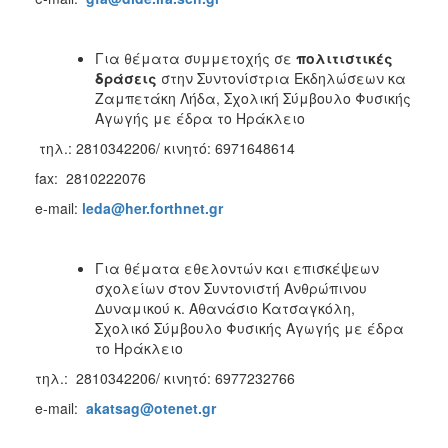
Για θέματα συμμετοχής σε
πολιτιστικές
δράσεις
στην Συντονίστρια Εκδηλώσεων κα
Ζαμπετάκη
Λήδα, Σχολική Σύμβουλο Φυσικής
Αγωγής με έδρα το Ηράκλειο
τηλ.: 2810342206/ κινητό: 6971648614
fax: 2810222076
e-mail:
leda@her.forthnet.gr
Για θέματα εθελοντών και επισκέψεων
σχολείων στον Συντονιστή Ανθρώπινου
Δυναμικού κ. Αθανάσιο Κατσαγκόλη,
Σχολικό Σύμβουλο Φυσικής Αγωγής με έδρα
το Ηράκλειο
τηλ.: 2810342206/ κινητό: 6977232766
e-mail:
akatsag@otenet.gr