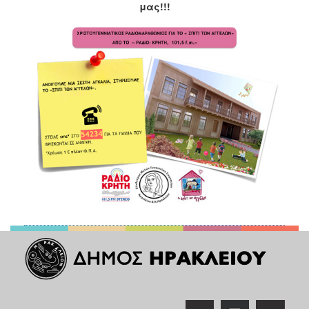
μας!!!