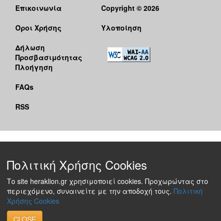
Επικοινωνία
Copyright © 2026
Όροι Χρήσης
Υλοποίηση
Δήλωση
Προσβασιμότητας
Πλοήγηση
FAQs
RSS
Πολιτική Χρήσης Cookies
Το site heraklion.gr χρησιμοποιεί cookies. Προχωρώντας στο
περιεχόμενο, συναινείτε με την αποδοχή τους.
Πολιτική
Χρήσης Cookies
CLOSE