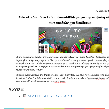
2017
2016
2015
2012
2011
Ο
ΔΗΜΟΣ
ΠΟΛΙΤΙΣΜΟΣ
ΑΝΘΕΚΤΙΚΗ
Αρχεία
ΠΟΛΗ
ΔΕΛΤΙΟ ΤΥΠΟΥ - 475.64 KB