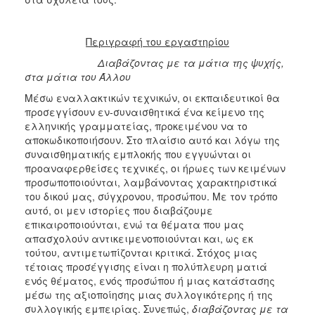
Περιγραφή του εργαστηρίου
Διαβάζοντας με τα μάτια της ψυχής,
στα μάτια του Άλλου
Μέσω εναλλακτικών τεχνικών, οι εκπαιδευτικοί θα
προσεγγίσουν εν-συναισθητικά ένα κείμενο της
ελληνικής γραμματείας, προκειμένου να το
αποκωδικοποιήσουν. Στο πλαίσιο αυτό και λόγω της
συναισθηματικής εμπλοκής που εγγυώνται οι
προαναφερθείσες τεχνικές, οι ήρωες των κειμένων
προσωποποιούνται, λαμβάνοντας χαρακτηριστικά
του δικού μας, σύγχρονου, προσώπου. Με τον τρόπο
αυτό, οι μεν ιστορίες που διαβάζουμε
επικαιροποιούνται, ενώ τα θέματα που μας
απασχολούν αντικειμενοποιούνται και, ως εκ
τούτου, αντιμετωπίζονται κριτικά. Στόχος μιας
τέτοιας προσέγγισης είναι η πολύπλευρη ματιά
ενός θέματος, ενός προσώπου ή μιας κατάστασης
μέσω της αξιοποίησης μιας συλλογικότερης ή της
συλλογικής εμπειρίας. Συνεπώς,
διαβάζοντας με τα