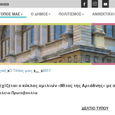
09409
ΤΟΠΟΣ ΜΑΣ
Ο ΔΗΜΟΣ
ΠΟΛΙΤΙΣΜΟΣ
ΑΝΘΕΚΤΙΚΗ
...
ική
Ο Τόπος μας
2017
εχίζεται ο κύκλος ομιλιών «Μίτος της Αριάδνης» με 
κλεια Πρωτοβουλία
ΔΕΛΤΙΟ ΤΥΠΟΥ