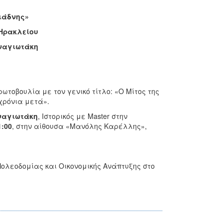
ριάδνης»
 Ηρακλείου
αναγιωτάκη
ωτοβουλία με τον γενικό τίτλο: «Ο Μίτος της
 χρόνια μετά».
αγιωτάκη
, Ιστορικός με Master στην
:00
, στην αίθουσα «Μανόλης Καρέλλης»,
Πολεοδομίας και Οικονομικής Ανάπτυξης στο