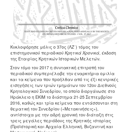
Κυκλοφόρησε μόλις ο 37ος (ΛΖ΄) τόμος του
επιστημονικού περιοδικού
Κρητικά Χρονικά
, έκδοση
της Εταιρίας Κρητικών Ιστορικών Μελετών.
Στον τόμο του 2017 η συντακτική επιτροπή του
περιοδικού συμπεριέλαβε την εναρκτήρια ομιλία
και τα κείμενα που προήλθαν από τις έξι κεντρικές
εισηγήσεις των τριών τμημάτων του 12ου Διεθνούς
Κρητολογικού Συνεδρίου, το οποίο διοργάνωσε στο
Ηράκλειο η ΕΚΙΜ το διάστημα 21-25 Σεπτεμβρίου
2016, καθώς και τρία κείμενα που εντάσσονται στη
θεματική του Συνεδρίου («Μετακινήσεις»),
αντίστοιχα με την αδρή χρονική του διάταξη στις
τρεις μεγάλες περιόδους της Κρητικής ιστορίας
(Προϊστορική και Αρχαία Ελληνική, Βυζαντινή και