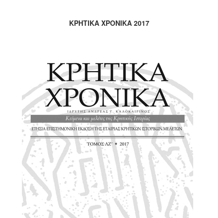
2017
ΚΡΗΤΙΚΑ ΧΡΟΝΙΚΑ 2017
2016
2015
2012
2011
Ο
ΔΗΜΟΣ
ΠΟΛΙΤΙΣΜΟΣ
ΑΝΘΕΚΤΙΚΗ
ΠΟΛΗ