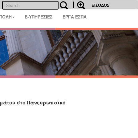
ΕΙΣΟΔΟΣ
 ΠΟΛΗ
E-ΥΠΗΡΕΣΙΕΣ
ΕΡΓΑ ΕΣΠΑ
υμάτου στο Πανευρωπαϊκό