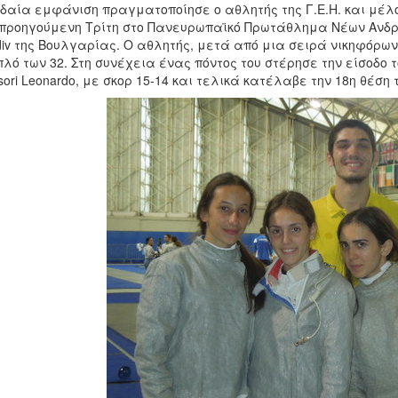
δαία εμφάνιση πραγματοποίησε ο αθλητής της Γ.Ε.Η. και μέλο
 προηγούμενη Τρίτη στο Πανευρωπαϊκό Πρωτάθλημα Νέων Ανδρ
div της Βουλγαρίας. Ο αθλητής, μετά από μια σειρά νικηφόρω
λό των 32. Στη συνέχεια ένας πόντος του στέρησε την είσοδο τ
sori Leonardo, με σκορ 15-14 και τελικά κατέλαβε την 18η θέση