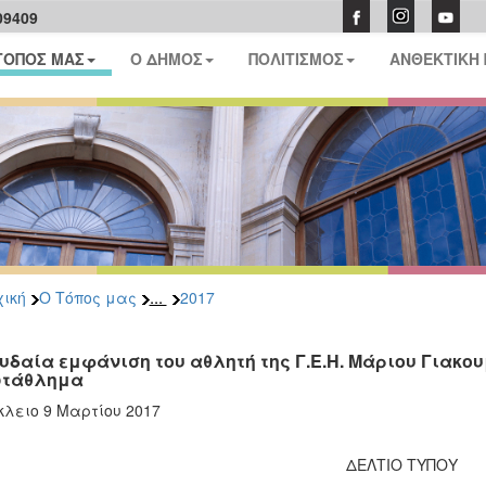
09409
ΤΟΠΟΣ ΜΑΣ
Ο ΔΗΜΟΣ
ΠΟΛΙΤΙΣΜΟΣ
ΑΝΘΕΚΤΙΚΗ
...
ική
Ο Τόπος μας
2017
υδαία εμφάνιση του αθλητή της Γ.Ε.Η. Μάριου Γιακο
τάθλημα
λειο 9 Μαρτίου 2017
ΔΕΛΤΙΟ ΤΥΠΟΥ