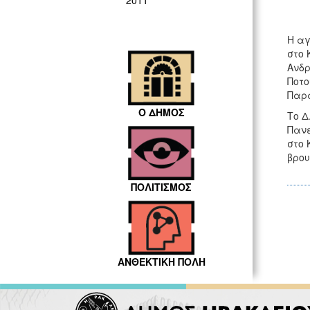
2011
Η αγ
στο 
Ανδρ
Ποτο
Παρα
Ο ΔΗΜΟΣ
Το Δ
Πανε
στο 
βρου
ΠΟΛΙΤΙΣΜΟΣ
ΑΝΘΕΚΤΙΚΗ ΠΟΛΗ