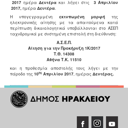
2017
ημέρα
Δευτέρα
και λήγει στις
3 Απριλίου
2017,
ημέρα
Δευτέρα
.
Η υπογεγραμμένη
εκτυπωμένη μορφή
της
ηλεκτρονικής αίτησης με τα απαιτούμενα κατά
περίπτωση δικαιολογητικά υποβάλλονται στο ΑΣΕΠ
ταχυδρομικά με συστημένη επιστολή στη διεύθυνση:
Α.Σ.Ε.Π.
Αίτηση για την Προκήρυξη 1Κ/2017
Τ.Θ. 14308
Αθήνα Τ.Κ. 11510
και η προθεσμία αποστολής τους λήγει με την
ης
πάροδο της
10
Απριλίου 2017
, ημέρας
Δευτέρας.