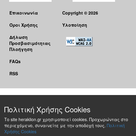
Επικοινωνία
Copyright © 2026
Όροι Χρήσης
Υλοποίηση
Δήλωση
Προσβασιμότητας
Πλοήγηση
FAQs
RSS
Πολιτική Χρήσης Cookies
Το site heraklion.gr χρησιμοποιεί cookies. Προχωρώντας στο
περιεχόμενο, συναινείτε με την αποδοχή τους.
Πολιτική
Χρήσης Cookies