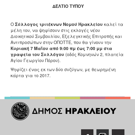
ΔΕΛΤΙΟ ΤΥΠΟΥ
2017
2016
Ο
Σύλλογος τριτέκνων Νομού Ηρακλείου
καλεί τα
2015
μέλη του, να ψηφίσουν στις εκλογές νέου
2012
Διοικητικού Συμβουλίου, Εξελεγκτικής Επιτροπής και
Αντιπροσώπων στην ΟΠΟΤΤΕ, που θα γίνουν την
2011
Κυριακή 7 Μαΐου από 9:00 πμ έως 7:00 μμ στα
γραφεία του Συλλόγου
(οδός Κομνηνών 2, πλατεία
Αγίου Γεωργίου Πόρου).
Ψηφίζει ένας εκ των δύο συζύγων, με θεωρημένη
Ο
κάρτα για το 2017.
ΔΗΜΟΣ
ΠΟΛΙΤΙΣΜΟΣ
ΑΝΘΕΚΤΙΚΗ
ΠΟΛΗ