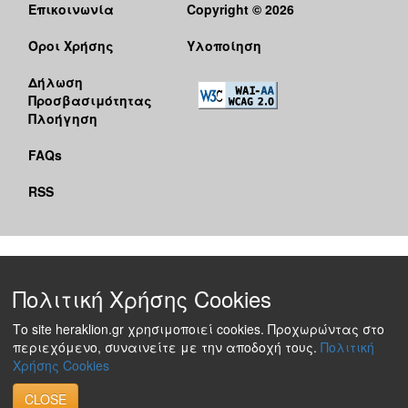
Επικοινωνία
Copyright © 2026
Όροι Χρήσης
Υλοποίηση
Δήλωση
Προσβασιμότητας
Πλοήγηση
FAQs
RSS
Πολιτική Χρήσης Cookies
Το site heraklion.gr χρησιμοποιεί cookies. Προχωρώντας στο
περιεχόμενο, συναινείτε με την αποδοχή τους.
Πολιτική
Χρήσης Cookies
CLOSE