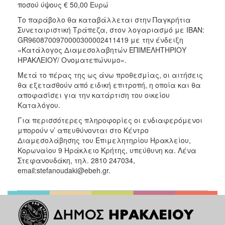
ποσού ύψους € 50,00 Ευρώ
Το παράβολο θα καταβάλλεται στην Παγκρήτια
Συνεταιριστική Τράπεζα, στον λογαριασμό με IBAN:
GR9608700970000300002411419 με την ένδειξη
«Κατάλογος Διαμεσολαβητών ΕΠΙΜΕΛΗΤΗΡΙΟΥ
ΗΡΑΚΛΕΙΟΥ/ Ονοματεπώνυμο».
Μετά το πέρας της ως άνω προθεσμίας, οι αιτήσεις
θα εξετασθούν από ειδική επιτροπή, η οποία και θα
αποφασίσει για την κατάρτιση του οικείου
Καταλόγου.
Για περισσότερες πληροφορίες οι ενδιαφερόμενοι
μπορούν ν’ απευθύνονται στο Κέντρο
Διαμεσολάβησης του Επιμελητηρίου Ηρακλείου,
Κορωναίου 9 Ηράκλειο Κρήτης, υπεύθυνη κα. Λένα
Στεφανουδάκη, τηλ. 2810 247034,
email:stefanoudaki@ebeh.gr.