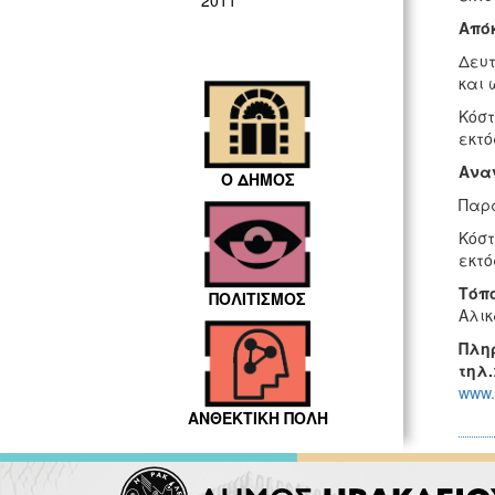
2011
Από
Δευτ
και 
Κόστ
εκτό
Ανα
Ο ΔΗΜΟΣ
Παρα
Κόστ
εκτό
Τόπ
ΠΟΛΙΤΙΣΜΟΣ
Αλι
Πλη
τηλ.
www.
ΑΝΘΕΚΤΙΚΗ ΠΟΛΗ