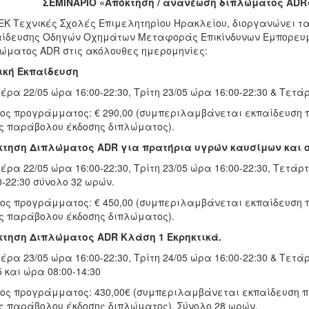
ΣΕΜΙΝΑΡΙΟ «Απόκτηση / ανανέωση διπλώματος ADR»
ΕΚ Τεχνικές Σχολές Επιμελητηρίου Ηρακλείου, διοργανώνει
ίδευσης Οδηγών Οχημάτων Μεταφοράς Επικίνδυνων Εμπορευμ
ώματος ADR στις ακόλουθες ημερομηνίες:
ική Εκπαίδευση
έρα 22/05 ώρα 16:00-22:30, Τρίτη 23/05 ώρα 16:00-22:30 & Τετάρ
ος προγράμματος: € 290,00 (συμπεριλαμβάνεται εκπαίδευση 
ς παράβολου έκδοσης διπλώματος).
κτηση Διπλώματος ADR για πρατήρια υγρών καυσίμων και 
έρα 22/05 ώρα 16:00-22:30, Τρίτη 23/05 ώρα 16:00-22:30, Τετάρτ
0-22:30 σύνολο 32 ωρών.
ος προγράμματος: € 450,00 (συμπεριλαμβάνεται εκπαίδευση 
ς παράβολου έκδοσης διπλώματος).
κτηση Διπλώματος ADR Κλάση 1 Εκρηκτικά.
έρα 23/05 ώρα 16:00-22:30, Τρίτη 24/05 ώρα 16:00-22:30 & Τετά
5 και ώρα 08:00-14:30
ος προγράμματος: 430,00€ (συμπεριλαμβάνεται εκπαίδευση 
ς παράβολου έκδοσης διπλώματος). Σύνολο 28 ωρών.