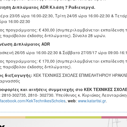
κτηση Διπλώματος ADR Κλάση 7 Ραδιενεργά.
έρα 23/05 ώρα 16:00-22:30, Τρίτη 24/05 ώρα 16:00-22:30 & Τετάρ
ώρα 16:00-22:30
ος προγράμματος: € 430,00 (συμπεριλαμβάνεται εκπαίδευση 
ς παράβολου έκδοσης διπλώματος). Σύνολο 28 ωρών.
νέωση Διπλώματος ADR
σκευή 26/05 ώρα 16:00-22:30 & Σάββατο 27/05/17 ώρα 09:00-16:
ος προγράμματος: € 170,00 (συμπεριλαμβάνεται εκπαίδευση 
ς παράβολου έκδοσης διπλώματος).
ος διεξαγωγής:
ΚΕΚ ΤΕΧΝΙΚΕΣ ΣΧΟΛΕΣ ΕΠΙΜΕΛΗΤΗΡΙΟΥ ΗΡΑΚΛΕΙΟΥ
καρνασσός
ροφορίες και αιτήσεις συμμετοχής στο ΚΕΚ ΤΕΧΝΙΚΕΣ ΣΧΟΛ
: 2810-302735, 2810- 302730. Υπεύθυνος κ. Κυριάκος Λεονταράκη
facebook.com/KekTechnikesScholes
,
web
:
www.katartisi.gr
.