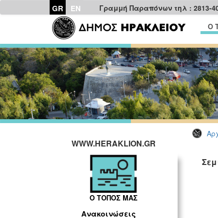
GR
EN
Γραμμή Παραπόνων τηλ : 2813-4
Ο 
Αρχ
WWW.HERAKLION.GR
Σεμ
Ο ΤΟΠΟΣ ΜΑΣ
Ανακοινώσεις