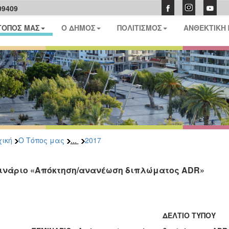
09409
ΤΟΠΟΣ ΜΑΣ
Ο ΔΗΜΟΣ
ΠΟΛΙΤΙΣΜΟΣ
ΑΝΘΕΚΤΙΚΗ
...
ική
Ο Τόπος μας
2017
ινάριο «Απόκτηση/ανανέωση διπλώματος ADR»
ΔΕΛΤΙΟ ΤΥΠΟΥ