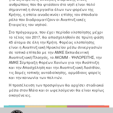
ανθρώπους που θα φτάσουν στο νησί είναι πολύ
σημαντική η συνεργασία όλων των φορέων της
Κρήτης, η οποία αναδεικνύει επίσης τον σπουδαίο
ρόλο που διαδραματίζουν οι Αναπτυξιακές
Εταιρείες του νησιού.
Στο πρόγραμμα, που έχει περίοδο υλοποίησης μέχρι
το τέλος του 2017, θα απασχοληθούν σε πρώτη φάση
45 άτομα σε όλη την Κρήτη. Φορέας υλοποίησης
είναι η Αναπτυξιακή Ηρακλείου μέσω συνεργασιών
σε τοπικό επίπεδο με την ΑΜΚΕ Εκπαιδευτική
Αναπτυξιακή Πλοηγός, το ΑΚΟΜΜ - ΨΗΛΟΡΕΙΤΗΣ, την
ΑΜΚΕ Σύμπραξη Φορέων Χανίων για την Ανάπτυξη
και την Απασχόληση και την Αναπτυξιακή Λασιθίου,
τις δομές τοπικής αυτοδιοίκησης, αρμόδιους φορείς
και την κοινωνία των πολιτών.
Η προσέλευση των προσφύγων θα αρχίσει σταδιακά
μέσα στον Μάιο και οι ωφελούμενοι θα είναι κυρίως
οικογένειες.