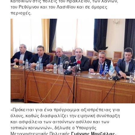
κατοικιών στις πόλεις του Ηρακλείου, των Χανίων,
του Ρεθύμνου και του Λασιθίου και σε όμορες
περιοχές.
«Πρόκειται για ένα πρόγραμμα αξιοπρέπειας για
όλους, καθώς διασφαλίζει την ειρηνική συνύπαρξη
και ασφάλεια των αιτούντων ασύλου και των
τοπικών κοινωνιών», δήλωσε ο Υπουργός
Μεταναστευτικής Πολιτικής
Γιάννης Μουζάλας,