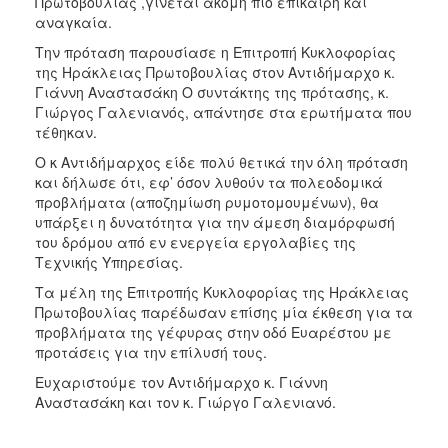
Πρωτοβουλίας ,γίνεται ακόμη πιο επίκαιρη και
αναγκαία.
Την πρόταση παρουσίασε η Επιτροπή Κυκλοφορίας
της Ηράκλειας Πρωτοβουλίας στον Αντιδήμαρχο κ.
Γιάννη Αναστασάκη Ο συντάκτης της πρότασης, κ.
Γιώργος Γαλενιανός, απάντησε στα ερωτήματα που
τέθηκαν.
Ο κ Αντιδήμαρχος είδε πολύ θετικά την όλη πρόταση
και δήλωσε ότι, εφ’ όσον λυθούν τα πολεοδομικά
προβλήματα (αποζημίωση ρυμοτομουμένων), θα
υπάρξει η δυνατότητα για την άμεση διαμόρφωσή
του δρόμου από εν ενεργεία εργολαβίες της
Τεχνικής Υπηρεσίας.
Τα μέλη της Επιτροπής Κυκλοφορίας της Ηράκλειας
Πρωτοβουλίας παρέδωσαν επίσης μία έκθεση για τα
προβλήματα της γέφυρας στην οδό Ευαρέστου με
προτάσεις για την επίλυσή τους.
Ευχαριστούμε τον Αντιδήμαρχο κ. Γιάννη
Αναστασάκη και τον κ. Γιώργο Γαλενιανό.