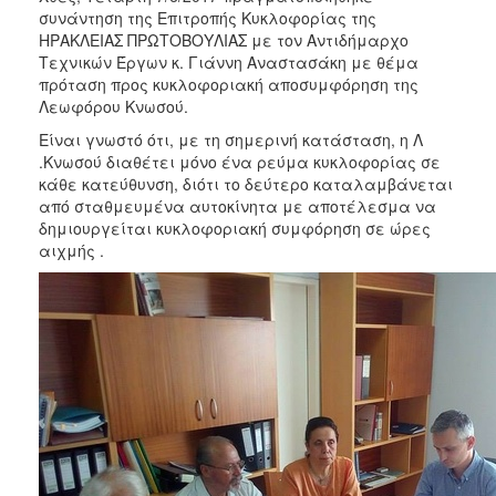
συνάντηση της Επιτροπής Κυκλοφορίας της
2017
ΗΡΑΚΛΕΙΑΣ ΠΡΩΤΟΒΟΥΛΙΑΣ με τον Αντιδήμαρχο
Τεχνικών Έργων κ. Γιάννη Αναστασάκη με θέμα
2016
πρόταση προς κυκλοφοριακή αποσυμφόρηση της
2015
Λεωφόρου Κνωσού.
2012
Είναι γνωστό ότι, με τη σημερινή κατάσταση, η Λ
.Κνωσού διαθέτει μόνο ένα ρεύμα κυκλοφορίας σε
2011
κάθε κατεύθυνση, διότι το δεύτερο καταλαμβάνεται
από σταθμευμένα αυτοκίνητα με αποτέλεσμα να
δημιουργείται κυκλοφοριακή συμφόρηση σε ώρες
αιχμής .
Ο
ΔΗΜΟΣ
ΠΟΛΙΤΙΣΜΟΣ
ΑΝΘΕΚΤΙΚΗ
ΠΟΛΗ