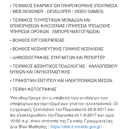
• ΤΕΧΝΙΚΟΣ ΕΦΑΡΜΟΓΩΝ ΠΛΗΡΟΦΟΡΙΚΗΣ (ΠΟΛΥΜΕΣΑ
/ WEB DESIGNER - DEVELOPER / VIDEO GAMES)
• ΤΕΧΝΙΚΟΣ ΤΟΥΡΙΣΤΙΚΩΝ ΜΟΝΑΔΩΝ ΚΑΙ
ΕΠΙΧΕΙΡΗΣΕΩΝ ΦΙΛΟΞΕΝΙΑΣ (ΥΠΗΡΕΣΙΑ ΥΠΟΔΟΧΗΣ -
ΥΠΗΡΕΣΙΑ ΟΡΟΦΩΝ - ΕΜΠΟΡΕΥΜΑΤΟΓΝΩΣΙΑ)
• ΒΟΗΘΟΣ ΕΡΓΟΘΕΡΑΠΕΙΑΣ
• ΒΟΗΘΟΣ ΝΟΣΗΛΕΥΤΙΚΗΣ ΓΕΝΙΚΗΣ ΝΟΣΗΛΕΙΑΣ
• ΔΗΜΟΣΙΟΓΡΑΦΙΑΣ, ΣΥΝΤΑΚΤΩΝ ΚΑΙ ΡΕΠΟΡΤΕΡ
• ΤΕΧΝΙΚΟΣ ΑΙΣΘΗΤΙΚΟΣ ΠΟΔΟΛΟΓΙΑΣ - ΚΑΛΛΩΠΙΣΜΟΥ
ΝΥΧΙΩΝ ΚΑΙ ΟΝΥΧΟΠΛΑΣΤΙΚΗΣ
• ΓΡΑΦΙΣΤΙΚΗ ΕΝΤΥΠΟΥ ΚΑΙ ΗΛΕΚΤΡΟΝΙΚΩΝ ΜΕΣΩΝ
• ΤΕΧΝΗ ΦΩΤΟΓΡΑΦΙΑΣ
Υπενθυμίζουμε ότι η υποβολή των αιτήσεων των
υποψηφίων καταρτιζομένων γίνεται ηλεκτρονικά. Οι
εγγραφές ξεκίνησαν την Παρασκευή 25-8-2017 και
θα ολοκληρωθούν την Παρασκευή 1-9-2017 και ώρα
10:00 π.μ. στον ιστότοπο της Γενικής Γραμματείας
Δια Βίου Μάθησης :
https://diek.it.minedu.gov.gr/