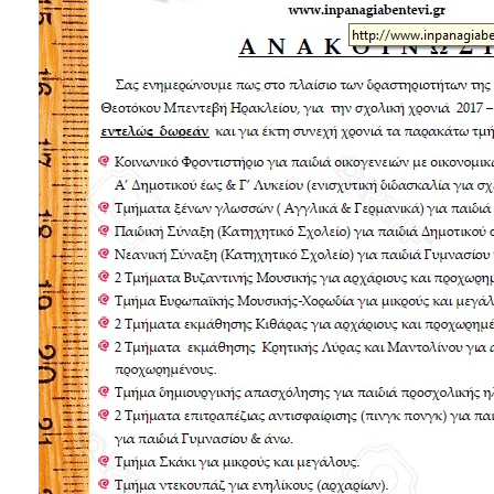
2017
2016
2015
2012
2011
Ο
ΔΗΜΟΣ
ΠΟΛΙΤΙΣΜΟΣ
ΑΝΘΕΚΤΙΚΗ
ΠΟΛΗ