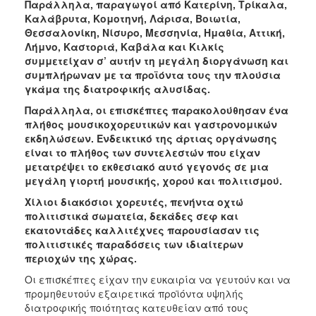
Παράλληλα, παραγωγοί από Κατερίνη, Τρίκαλα,
Καλάβρυτα, Κομοτηνή, Λάρισα, Βοιωτία,
Θεσσαλονίκη, Νίσυρο, Μεσσηνία, Ημαθία, Αττική,
Λήμνο, Καστοριά, Καβάλα και Κιλκίς
συμμετείχαν σ’ αυτήν τη μεγάλη διοργάνωση και
συμπλήρωναν με τα προϊόντα τους την πλούσια
γκάμα της διατροφικής αλυσίδας.
Παράλληλα, οι επισκέπτες παρακολούθησαν ένα
πλήθος μουσικοχορευτικών και γαστρονομικών
εκδηλώσεων. Ενδεικτικό της άρτιας οργάνωσης
είναι το πλήθος των συντελεστών που είχαν
μετατρέψει το εκθεσιακό αυτό γεγονός σε μια
μεγάλη γιορτή μουσικής, χορού και πολιτισμού.
Χίλιοι διακόσιοι χορευτές, πενήντα οχτώ
πολιτιστικά σωματεία, δεκάδες σεφ και
εκατοντάδες καλλιτέχνες παρουσίασαν τις
πολιτιστικές παραδόσεις των ιδιαίτερων
περιοχών της χώρας.
Οι επισκέπτες είχαν την ευκαιρία να γευτούν και να
προμηθευτούν εξαιρετικά προϊόντα υψηλής
διατροφικής ποιότητας κατευθείαν από τους