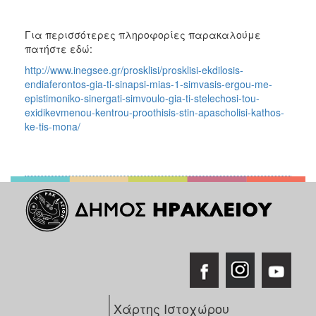
Για περισσότερες πληροφορίες παρακαλούμε
πατήστε εδώ:
http://www.inegsee.gr/prosklisi/prosklisi-ekdilosis-
endiaferontos-gia-ti-sinapsi-mias-1-simvasis-ergou-me-
epistimoniko-sinergati-simvoulo-gia-ti-stelechosi-tou-
exidikevmenou-kentrou-proothisis-stin-apascholisi-kathos-
ke-tis-mona/
Χάρτης Ιστοχώρου