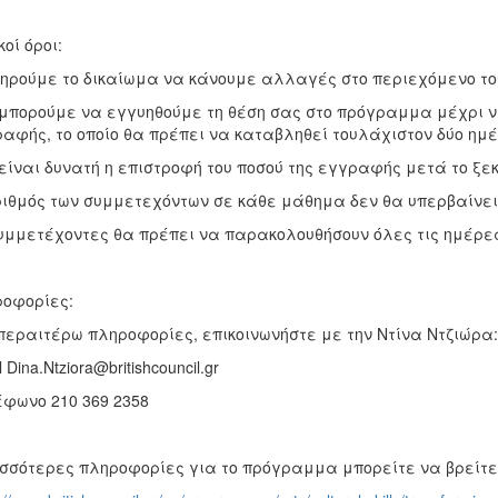
κοί όροι:
ηρούμε το δικαίωμα να κάνουμε αλλαγές στο περιεχόμενο τ
μπορούμε να εγγυηθούμε τη θέση σας στο πρόγραμμα μέχρι να
αφής, το οποίο θα πρέπει να καταβληθεί τουλάχιστον δύο ημέ
είναι δυνατή η επιστροφή του ποσού της εγγραφής μετά το ξε
ιθμός των συμμετεχόντων σε κάθε μάθημα δεν θα υπερβαίνει 
υμμετέχοντες θα πρέπει να παρακολουθήσουν όλες τις ημέρε
οφορίες:
περαιτέρω πληροφορίες, επικοινωνήστε με την Ντίνα Ντζιώρα:
 Dina.Ntziora@britishcouncil.gr
φωνο 210 369 2358
σσότερες πληροφορίες για το πρόγραμμα μπορείτε να βρείτε 