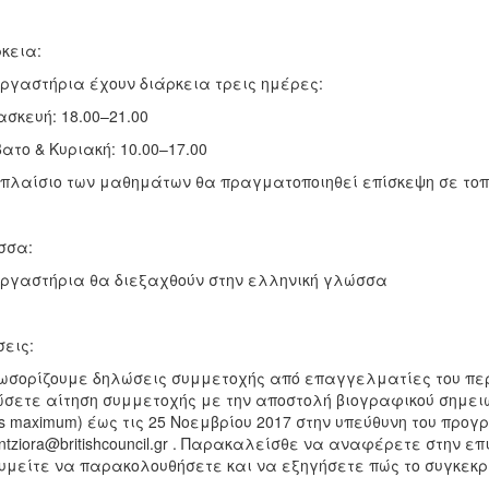
κεια:
ργαστήρια έχουν διάρκεια τρεις ημέρες:
σκευή: 18.00–21.00
ατο & Κυριακή: 10.00–17.00
 πλαίσιο των μαθημάτων θα πραγματοποιηθεί επίσκεψη σε τοπι
σσα:
ργαστήρια θα διεξαχθούν στην ελληνική γλώσσα
σεις:
σορίζουμε δηλώσεις συμμετοχής από επαγγελματίες του περι
σετε αίτηση συμμετοχής με την αποστολή βιογραφικού σημειώ
s maximum) έως τις 25 Νοεμβρίου 2017 στην υπεύθυνη του προ
.ntziora@britishcouncil.gr . Παρακαλείσθε να αναφέρετε στην ε
υμείτε να παρακολουθήσετε και να εξηγήσετε πώς το συγκεκ