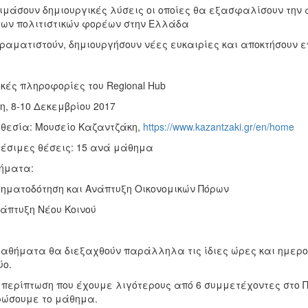
κιμάσουν δημιουργικές λύσεις οι οποίες θα εξασφαλίσουν την
των πολιτιστικών φορέων στην Ελλάδα
ιραματιστούν, δημιουργήσουν νέες ευκαιρίες και αποκτήσουν 
κές πληροφορίες του Regional Hub
η, 8-10 Δεκεμβρίου 2017
θεσία: Μουσείο Καζαντζάκη,
https://www.kazantzaki.gr/en/home
έσιμες θέσεις: 15 ανά μάθημα
ήματα:
ρηματοδότηση και Ανάπτυξη Οικονομικών Πόρων
νάπτυξη Νέου Κοινού
αθήματα θα διεξαχθούν παράλληλα τις ίδιες ώρες και ημερο
ύο.
 περίπτωση που έχουμε λιγότερους από 6 συμμετέχοντες στο
ώσουμε το μάθημα.