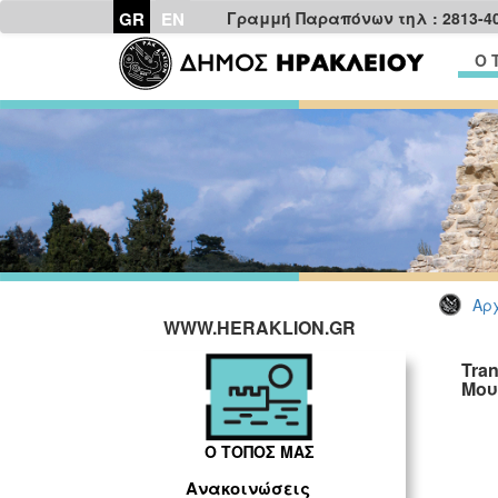
GR
EN
Γραμμή Παραπόνων τηλ : 2813-4
Ο 
Αρχ
WWW.HERAKLION.GR
Tra
Μου
Ο ΤΟΠΟΣ ΜΑΣ
Ανακοινώσεις