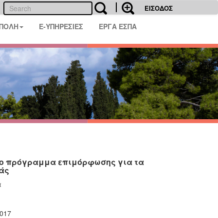
ΕΙΣΟΔΟΣ
 ΠΟΛΗ
E-ΥΠΗΡΕΣΙΕΣ
ΕΡΓΑ ΕΣΠΑ
τόμο πρόγραμμα επιμόρφωσης για τα
άς
α
2017