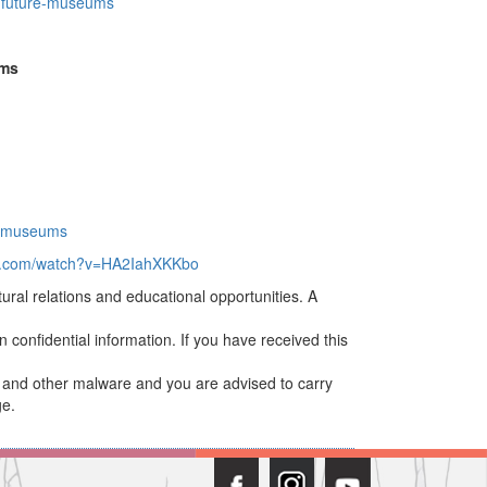
ng-future-museums
ums
re-museums
be.com/watch?v=HA2IahXKKbo
tural relations and educational opportunities. A
 confidential information. If you have received this
es and other malware and you are advised to carry
ge.