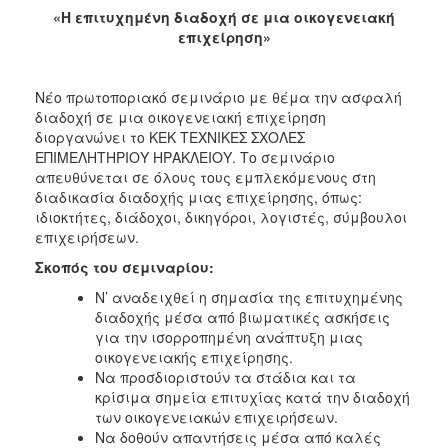
«Η επιτυχημένη διαδοχή σε μια οικογενειακή
2017
επιχείρηση»
2016
2015
Νέο πρωτοποριακό σεμινάριο με θέμα την ασφαλή
2012
διαδοχή σε μια οικογενειακή επιχείρηση
διοργανώνει το ΚΕΚ ΤΕΧΝΙΚΕΣ ΣΧΟΛΕΣ
2011
ΕΠΙΜΕΛΗΤΗΡΙΟΥ ΗΡΑΚΛΕΙΟΥ. Το σεμινάριο
απευθύνεται σε όλους τους εμπλεκόμενους στη
διαδικασία διαδοχής μιας επιχείρησης, όπως:
ιδιοκτήτες, διάδοχοι, δικηγόροι, λογιστές, σύμβουλοι
επιχειρήσεων.
Ο
ΔΗΜΟΣ
Σκοπός του σεμιναρίου:
Ν’ αναδειχθεί η σημασία της επιτυχημένης
ΠΟΛΙΤΙΣΜΟΣ
διαδοχής μέσα από βιωματικές ασκήσεις
για την ισορροπημένη ανάπτυξη μιας
ΑΝΘΕΚΤΙΚΗ
οικογενειακής επιχείρησης.
ΠΟΛΗ
Να προσδιοριστούν τα στάδια και τα
κρίσιμα σημεία επιτυχίας κατά την διαδοχή
των οικογενειακών επιχειρήσεων.
Να δοθούν απαντήσεις μέσα από καλές