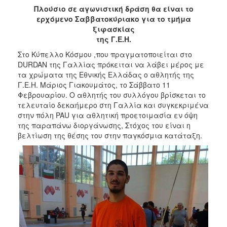
Πλούσιο σε αγωνιστική δράση θα είναι το
2017
ερχόμενο Σαββατοκύριακο για το τμήμα
2016
ξιφασκίας
της Γ.Ε.Η.
2015
Στο Κύπελλο Κόσμου ,που πραγματοποιείται στο
2012
DURDAN της Γαλλίας πρόκειται να λάβει μέρος με
2011
τα χρώματα της Εθνικής Ελλάδας ο αθλητής της
Γ.Ε.Η. Μάριος Γιακουμάτος, το Σάββατο 11
Φεβρουαρίου. Ο αθλητής του συλλόγου βρίσκεται το
τελευταίο δεκαήμερο στη Γαλλία και συγκεκριμένα
στην πόλη PAU για αθλητική προετοιμασία εν όψη
Ο
της παραπάνω διοργάνωσης, Στόχος του είναι η
ΔΗΜΟΣ
βελτίωση της θέσης του στην παγκόσμια κατάταξη.
ΠΟΛΙΤΙΣΜΟΣ
ΑΝΘΕΚΤΙΚΗ
ΠΟΛΗ