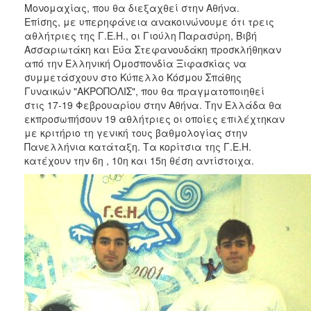
Μονομαχίας, που θα διεξαχθεί στην Αθήνα.
Επίσης, με υπερηφάνεια ανακοινώνουμε ότι τρεις
αθλήτριες της Γ.Ε.Η., οι Γιούλη Παρασύρη, Βιβή
Ασσαριωτάκη και Εύα Στεφανουδάκη προσκλήθηκαν
από την Ελληνική Ομοσπονδία Ξιφασκίας να
συμμετάσχουν στο Κύπελλο Κόσμου Σπάθης
Γυναικών "ΑΚΡΟΠΟΛΙΣ", που θα πραγματοποιηθεί
στις 17-19 Φεβρουαρίου στην Αθήνα. Την Ελλάδα θα
εκπροσωπήσουν 19 αθλήτριες οι οποίες επιλέχτηκαν
με κριτήριο τη γενική τους βαθμολογίας στην
Πανελλήνια κατάταξη. Τα κορίτσια της Γ.Ε.Η.
κατέχουν την 6η , 10η και 15η θέση αντίστοιχα.