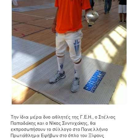
Την ίδια μέρα δυο αθλητές της Γ.Ε.Η., ο Στέλιος
Παπαδάκης και ο Νίκος Συντυχάκης, θα
εκπροσωπήσουν το σύλλογο στο Πανελλήνιο
Πρωτάθλημα Εφήβων στο όπλο του Ξίφους