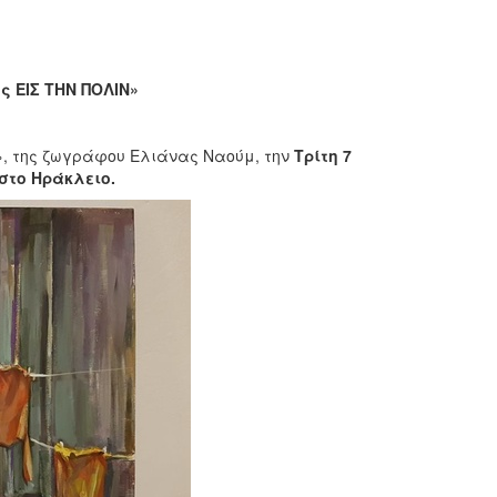
Ι
 ΕΙΣ ΤΗΝ ΠΟΛΙΝ»
», της ζωγράφου Ελιάνας Ναούμ, την
Τρίτη 7
 στο Ηράκλειο.