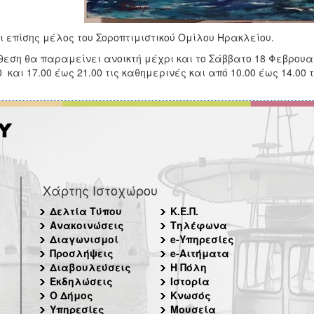
ι επίσης μέλος του Σοροπτιμιστικού Ομίλου Ηρακλείου.
θεση θα παραμείνει ανοικτή μέχρι και το Σάββατο 18 Φεβρουα
0 και 17.00 έως 21.00 τις καθημερινές και από 10.00 έως 14.00
Χάρτης Ιστοχώρου
Δελτία Τύπου
Κ.Ε.Π.
Ανακοινώσεις
Τηλέφωνα
Διαγωνισμοί
e-Υπηρεσίες
Προσλήψεις
e-Αιτήματα
Διαβουλεύσεις
Η Πόλη
Εκδηλώσεις
Ιστορία
Ο Δήμος
Κνωσός
Υπηρεσίες
Μουσεία