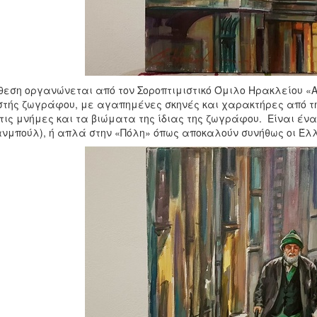
θεση οργανώνεται από τον Σοροπτιμιστικό Όμιλο Ηρακλείου «
τής ζωγράφου, με αγαπημένες σκηνές και χαρακτήρες από τη
τις μνήμες και τα βιώματα της ίδιας της ζωγράφου. Είναι ένα
ανμπούλ), ή απλά στην «Πόλη» όπως αποκαλούν συνήθως οι Έλ