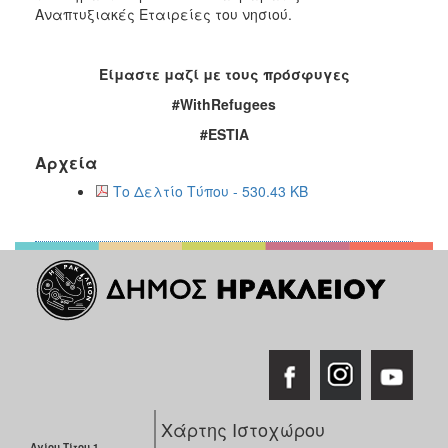
Αναπτυξιακές Εταιρείες του νησιού.
Είμαστε μαζί με τους πρόσφυγες
#WithRefugees
#ESTIA
Αρχεία
Το Δελτίο Τύπου - 530.43 KB
Χάρτης Ιστοχώρου
Αγίου Τίτου 1,