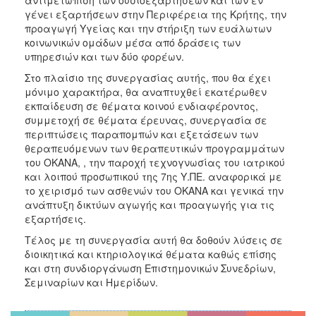
γένει εξαρτήσεων στην Περιφέρεια της Κρήτης, την
προαγωγή Υγείας και την στήριξη των ευάλωτων
κοινωνικών ομάδων μέσα από δράσεις των
υπηρεσιών και των δύο φορέων.
Στο πλαίσιο της συνεργασίας αυτής, που θα έχει
μόνιμο χαρακτήρα, θα αναπτυχθεί εκατέρωθεν
εκπαίδευση σε θέματα κοινού ενδιαφέροντος,
συμμετοχή σε θέματα έρευνας, συνεργασία σε
περιπτώσεις παραπομπών και εξετάσεων των
θεραπευόμενων των θεραπευτικών προγραμμάτων
του ΟΚΑΝΑ, , την παροχή τεχνογνωσίας του ιατρικού
και λοιπού προσωπικού της 7ης Υ.ΠΕ. αναφορικά με
το χειρισμό των ασθενών του ΟΚΑΝΑ και γενικά την
ανάπτυξη δικτύων αγωγής και προαγωγής για τις
εξαρτήσεις.
Τέλος με τη συνεργασία αυτή θα δοθούν λύσεις σε
διοικητικά και κτηριολογικά θέματα καθώς επίσης
και στη συνδιοργάνωση Επιστημονικών Συνεδρίων,
Σεμιναρίων και Ημερίδων.