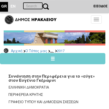
GR
EN
ΕΙΣΟΔΟΣ
Ο
Toggle
ΤΟΠΟΣ
navigati
ΜΑΣ
Ανακοινώσεις
Αρχείο
2026
...
Αρχική
Ο Τόπος μας
2017
2025
2024
2023
Συνάντηση στην Περιφέρεια για το «εύγε»
2022
στον Ευγένιο Γκέραρντ
2021
ΕΛΛΗΝΙΚΗ ΔΗΜΟΚΡΑΤΙΑ
2020
ΠΕΡΙΦΕΡΕΙΑ ΚΡΗΤΗΣ
2019
ΓΡΑΦΕΙΟ ΤΥΠΟΥ ΚΑΙ ΔΗΜΟΣΙΩΝ ΣΧΕΣΕΩΝ
2018