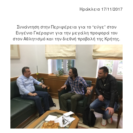
2017
Ηράκλειο 17/11/2017
2016
2015
Συνάντηση στην Περιφέρεια για το “εύγε” στον
Ευγένιο Γκέραρντ για την μεγάλη προφορά του
2012
στον Αθλητισμό και την διεθνή προβολή της Κρήτης.
2011
Ο
ΔΗΜΟΣ
ΠΟΛΙΤΙΣΜΟΣ
ΑΝΘΕΚΤΙΚΗ
ΠΟΛΗ